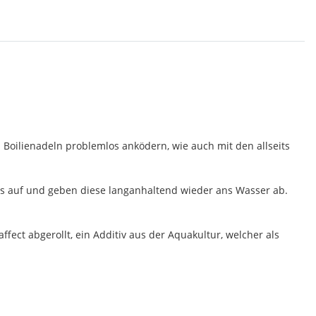
 Boilienadeln problemlos anködern, wie auch mit den allseits
ids auf und geben diese langanhaltend wieder ans Wasser ab.
fect abgerollt, ein Additiv aus der Aquakultur, welcher als