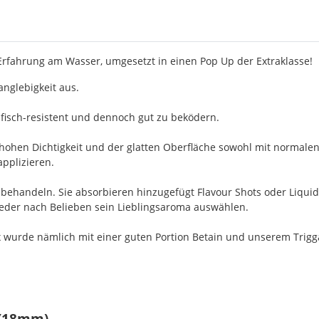
 Erfahrung am Wasser, umgesetzt in einen Pop Up der Extraklasse!
nglebigkeit aus.
fisch-resistent und dennoch gut zu beködern.
 hohen Dichtigkeit und der glatten Oberfläche sowohl mit normalen
applizieren.
achbehandeln. Sie absorbieren hinzugefügt Flavour Shots oder Liqu
 jeder nach Belieben sein Lieblingsaroma auswählen.
 wurde nämlich mit einer guten Portion Betain und unserem Triggaf
 (18mm)