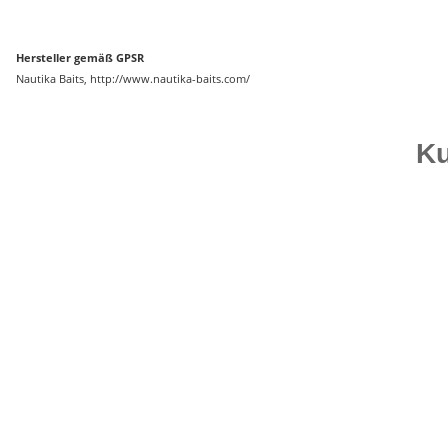
Hersteller gemäß GPSR
Nautika Baits, http://www.nautika-baits.com/
Ku
Top