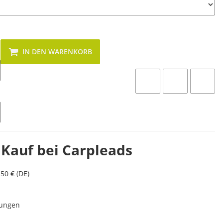
IN DEN WARENKORB
 Kauf bei Carpleads
50 € (DE)
lungen