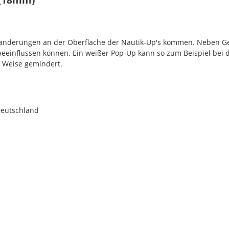
rbänderungen an der Oberfläche der Nautik-Up's kommen. Neben G
 beeinflussen können. Ein weißer Pop-Up kann so zum Beispiel bei 
r Weise gemindert.
Deutschland