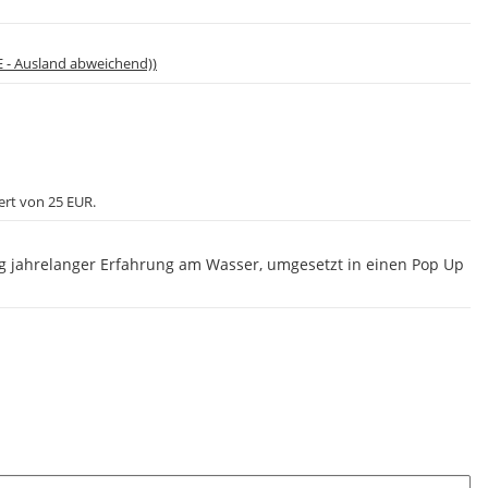
E - Ausland abweichend))
ert von 25 EUR.
g jahrelanger Erfahrung am Wasser, umgesetzt in einen Pop Up