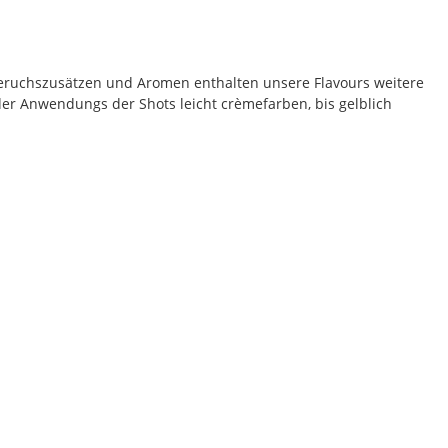
eruchszusätzen und Aromen enthalten unsere Flavours weitere
der Anwendungs der Shots leicht crèmefarben, bis gelblich