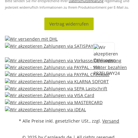
Bitte senden Sie mir entsprechend Ihrer
Datenschutzerklärung
regelmäßig und
jederzeit widerruflich Informationen zu Ihrem Produktsortiment per E-Mail zu.
Vertrag widerrufen
* Alle Preise inkl. gesetzlicher USt., zzgl.
Versand
© 2025 by Carpleads.de | All rights reserved.