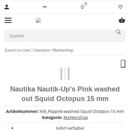
0
Liste ist leer
Zurück zur Liste
Startseite
Markenshop
Nautika Nautik-Up's Pink washed
out Squid Octopus 15 mm
Artikelnummer:
Ntk_Poppnk-washed-Squid Octopus-15 mm
Kategorie:
Markenshop
Sofort verfügbar