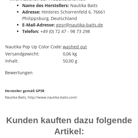
Name des Herstellers:
Nautika Baits
Adresse:
Hinteres Schorrenfeld 6, 76661
Philippsburg, Deutschland
E-Mail-Adresse:
gpsr@nautika-baits.de
Telefon:
+49 (0) 72 47 - 98 73 298
Produkteigenschaft
Wert
Nautika Pop Up Color Code:
washed out
Versandgewicht:
0,06 kg
Inhalt:
50,00 g
Bewertungen
Hersteller gemäß GPSR
Nautika Baits, http://www.nautika-baits.com/
Kunden kauften dazu folgende
Artikel: