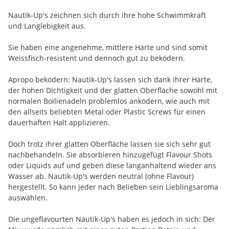
Nautik-Up's zeichnen sich durch ihre hohe Schwimmkraft
und Langlebigkeit aus.
Sie haben eine angenehme, mittlere Härte und sind somit
Weissfisch-resistent und dennoch gut zu beködern.
Apropo beködern: Nautik-Up's lassen sich dank ihrer Härte,
der hohen Dichtigkeit und der glatten Oberfläche sowohl mit
normalen Boilienadeln problemlos anködern, wie auch mit
den allseits beliebten Metal oder Plastic Screws für einen
dauerhaften Halt applizieren.
Doch trotz ihrer glatten Oberfläche lassen sie sich sehr gut
nachbehandeln. Sie absorbieren hinzugefügt Flavour Shots
oder Liquids auf und geben diese langanhaltend wieder ans
Wasser ab. Nautik-Up's werden neutral (ohne Flavour)
hergestellt. So kann jeder nach Belieben sein Lieblingsaroma
auswählen.
Die ungeflavourten Nautik-Up's haben es jedoch in sich: Der