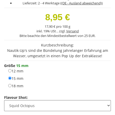
Lieferzeit:
2 - 4 Werktage
((DE - Ausland abweichend))
8,95 €
17,90 € pro 100 g
inkl. 19% USt. , zzgl.
Versand
Bitte beachte den Mindestbestellwert von 25 EUR.
Kurzbeschreibung:
Nautik-Up's sind die Bündelung jahrelanger Erfahrung am
Wasser, umgesetzt in einen Pop Up der Extraklasse!
Größe
15 mm
12 mm
12 mm
15 mm
15 mm
18 mm
18 mm
Flavour Shot: