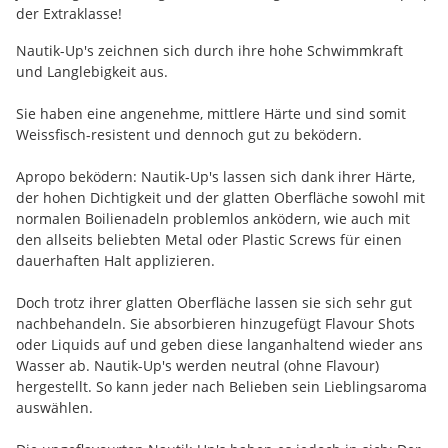
der Extraklasse!
Nautik-Up's zeichnen sich durch ihre hohe Schwimmkraft
und Langlebigkeit aus.
Sie haben eine angenehme, mittlere Härte und sind somit
Weissfisch-resistent und dennoch gut zu beködern.
Apropo beködern: Nautik-Up's lassen sich dank ihrer Härte,
der hohen Dichtigkeit und der glatten Oberfläche sowohl mit
normalen Boilienadeln problemlos anködern, wie auch mit
den allseits beliebten Metal oder Plastic Screws für einen
dauerhaften Halt applizieren.
Doch trotz ihrer glatten Oberfläche lassen sie sich sehr gut
nachbehandeln. Sie absorbieren hinzugefügt Flavour Shots
oder Liquids auf und geben diese langanhaltend wieder ans
Wasser ab. Nautik-Up's werden neutral (ohne Flavour)
hergestellt. So kann jeder nach Belieben sein Lieblingsaroma
auswählen.