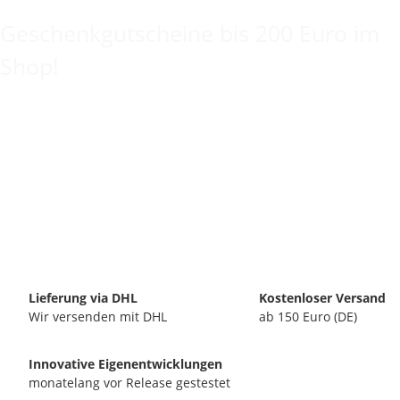
Geschenkgutscheine bis 200 Euro im
Shop!
Lieferung via DHL
Kostenloser Versand
Wir versenden mit DHL
ab 150 Euro (DE)
Innovative Eigenentwicklungen
monatelang vor Release gestestet