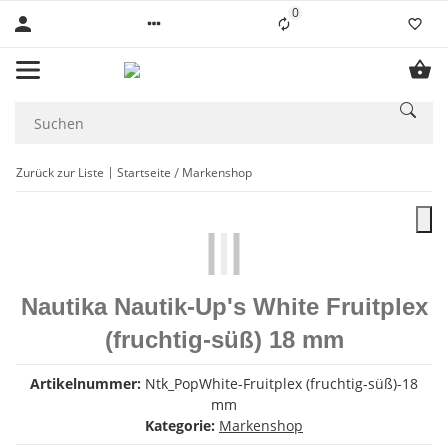
0
Liste ist leer
Zurück zur Liste
Startseite
Markenshop
Nautika Nautik-Up's White Fruitplex
(fruchtig-süß) 18 mm
Artikelnummer:
Ntk_PopWhite-Fruitplex (fruchtig-süß)-18
mm
Kategorie:
Markenshop