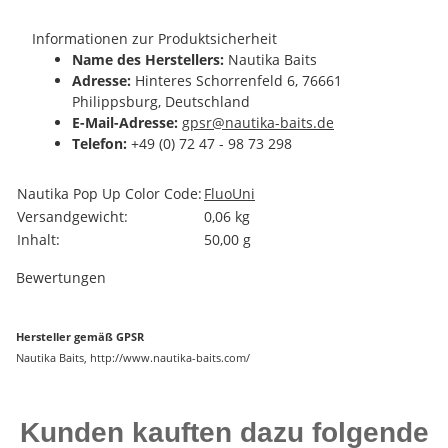
Informationen zur Produktsicherheit
Name des Herstellers:
Nautika Baits
Adresse:
Hinteres Schorrenfeld 6, 76661
Philippsburg, Deutschland
E-Mail-Adresse:
gpsr@nautika-baits.de
Telefon:
+49 (0) 72 47 - 98 73 298
Produkteigenschaft
Wert
Nautika Pop Up Color Code:
Fluo
Uni
Versandgewicht:
0,06 kg
Inhalt:
50,00 g
Bewertungen
Hersteller gemäß GPSR
Nautika Baits, http://www.nautika-baits.com/
Kunden kauften dazu folgende