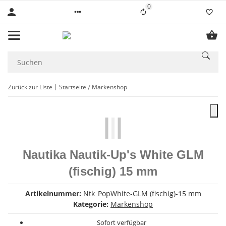
0
Liste ist leer
Zurück zur Liste
Startseite
Markenshop
Nautika Nautik-Up's White GLM
(fischig) 15 mm
Artikelnummer:
Ntk_PopWhite-GLM (fischig)-15 mm
Kategorie:
Markenshop
Sofort verfügbar