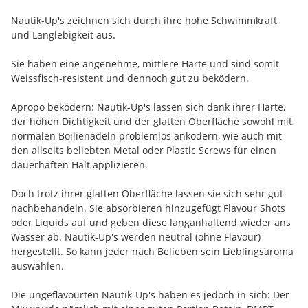
Nautik-Up's zeichnen sich durch ihre hohe Schwimmkraft
und Langlebigkeit aus.
Sie haben eine angenehme, mittlere Härte und sind somit
Weissfisch-resistent und dennoch gut zu beködern.
Apropo beködern: Nautik-Up's lassen sich dank ihrer Härte,
der hohen Dichtigkeit und der glatten Oberfläche sowohl mit
normalen Boilienadeln problemlos anködern, wie auch mit
den allseits beliebten Metal oder Plastic Screws für einen
dauerhaften Halt applizieren.
Doch trotz ihrer glatten Oberfläche lassen sie sich sehr gut
nachbehandeln. Sie absorbieren hinzugefügt Flavour Shots
oder Liquids auf und geben diese langanhaltend wieder ans
Wasser ab. Nautik-Up's werden neutral (ohne Flavour)
hergestellt. So kann jeder nach Belieben sein Lieblingsaroma
auswählen.
Die ungeflavourten Nautik-Up's haben es jedoch in sich: Der