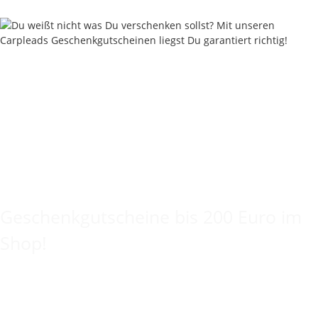
Keine Idee für ein tolles Geschenk?
Geschenkgutscheine bis 200 Euro im
Shop!