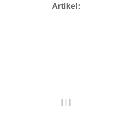
Artikel:
Top bewertet