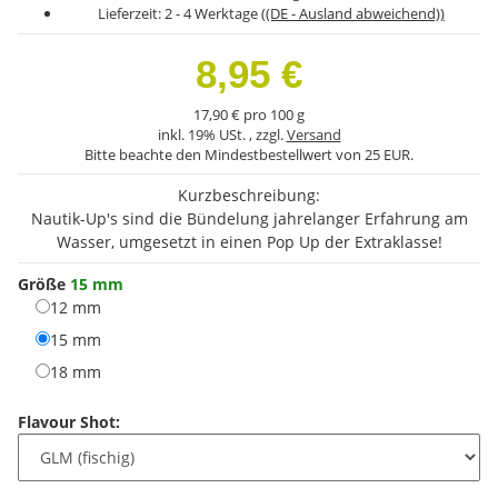
Lieferzeit:
2 - 4 Werktage
((DE - Ausland abweichend))
8,95 €
17,90 € pro 100 g
inkl. 19% USt. , zzgl.
Versand
Bitte beachte den Mindestbestellwert von 25 EUR.
Kurzbeschreibung:
Nautik-Up's sind die Bündelung jahrelanger Erfahrung am
Wasser, umgesetzt in einen Pop Up der Extraklasse!
Größe
15 mm
12 mm
12 mm
15 mm
15 mm
18 mm
18 mm
Flavour Shot: