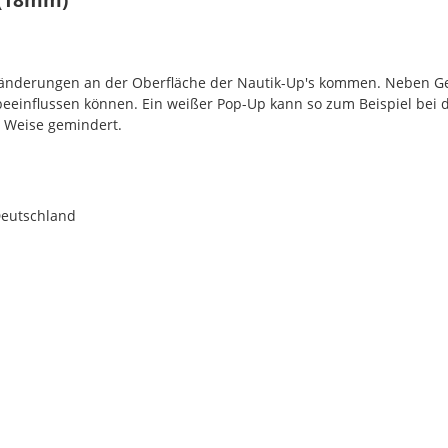
rbänderungen an der Oberfläche der Nautik-Up's kommen. Neben G
 beeinflussen können. Ein weißer Pop-Up kann so zum Beispiel bei 
r Weise gemindert.
Deutschland