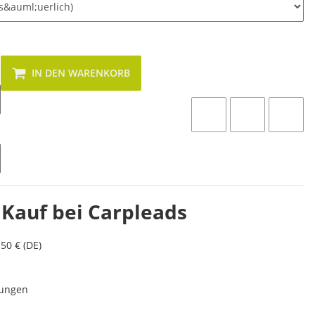
IN DEN WARENKORB
 Kauf bei Carpleads
50 € (DE)
lungen