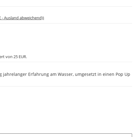
E - Ausland abweichend))
ert von 25 EUR.
g jahrelanger Erfahrung am Wasser, umgesetzt in einen Pop Up