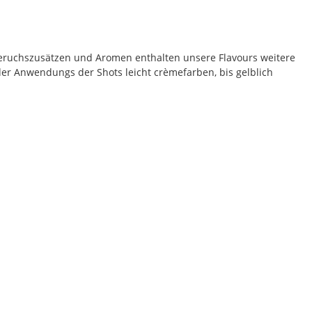
eruchszusätzen und Aromen enthalten unsere Flavours weitere
der Anwendungs der Shots leicht crèmefarben, bis gelblich