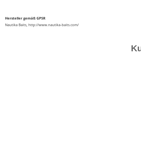
Hersteller gemäß GPSR
Nautika Baits, http://www.nautika-baits.com/
Ku
Auf Lager