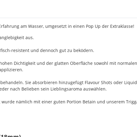
 Erfahrung am Wasser, umgesetzt in einen Pop Up der Extraklasse!
nglebigkeit aus.
fisch-resistent und dennoch gut zu beködern.
 hohen Dichtigkeit und der glatten Oberfläche sowohl mit normalen
applizieren.
achbehandeln. Sie absorbieren hinzugefügt Flavour Shots oder Liqu
 jeder nach Belieben sein Lieblingsaroma auswählen.
 wurde nämlich mit einer guten Portion Betain und unserem Triggaf
 (18mm)