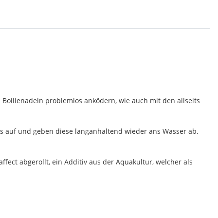
 Boilienadeln problemlos anködern, wie auch mit den allseits
ids auf und geben diese langanhaltend wieder ans Wasser ab.
fect abgerollt, ein Additiv aus der Aquakultur, welcher als