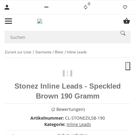
0
Liste ist leer
Zurück zur Liste
Startseite
Bleie
Inline Leads
Stonez Inline Leads - Speckled
Brown 190 Gramm
(2 Bewertungen)
Artikelnummer:
CL-STONEZILSB-190
Kategorie:
Inline Leads