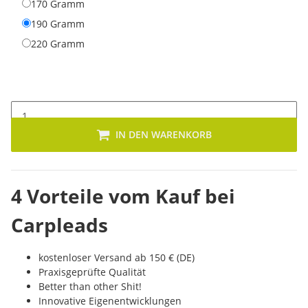
170 Gramm
170 Gramm
190 Gramm
190 Gramm
220 Gramm
220 Gramm
IN DEN WARENKORB
4 Vorteile vom Kauf bei
Carpleads
kostenloser Versand ab 150 € (DE)
Praxisgeprüfte Qualität
Better than other Shit!
Innovative Eigenentwicklungen