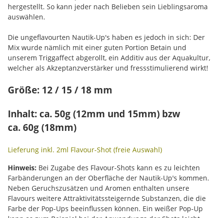
hergestellt. So kann jeder nach Belieben sein Lieblingsaroma
auswählen.
Die ungeflavourten Nautik-Up's haben es jedoch in sich: Der
Mix wurde nämlich mit einer guten Portion Betain und
unserem Triggaffect abgerollt, ein Additiv aus der Aquakultur,
welcher als Akzeptanzverstärker und fressstimulierend wirkt!
Größe: 12 / 15 / 18 mm
Inhalt: ca. 50g (12mm und 15mm) bzw
ca. 60g (18mm)
Lieferung inkl. 2ml Flavour-Shot (freie Auswahl)
Hinweis:
Bei Zugabe des Flavour-Shots kann es zu leichten
Farbänderungen an der Oberfläche der Nautik-Up's kommen.
Neben Geruchszusätzen und Aromen enthalten unsere
Flavours weitere Attraktivitätssteigernde Substanzen, die die
Farbe der Pop-Ups beeinflussen können. Ein weißer Pop-Up