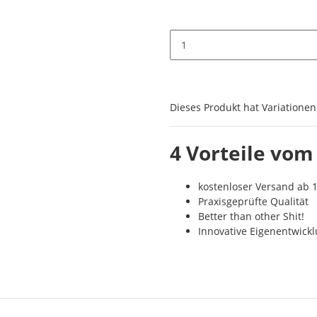
x
Dieses Produkt hat Variationen
4 Vorteile vom
kostenloser Versand ab 1
Praxisgeprüfte Qualität
Better than other Shit!
Innovative Eigenentwick