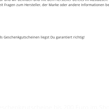
eit Fragen zum Hersteller, der Marke oder andere Informationen be
Keine Idee für ein tolles Geschenk?
schenkgutscheine bis 200 Euro im Sh