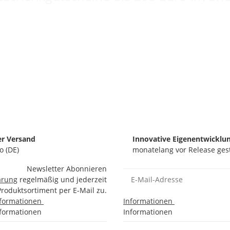
er Versand
Innovative Eigenentwicklu
o (DE)
monatelang vor Release ges
Newsletter Abonnieren
ärung
regelmäßig und jederzeit
Produktsortiment per E-Mail zu.
nformationen
Informationen
nformationen
Informationen