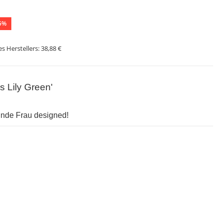
5%
s Herstellers:
38,88 €
 Lily Green'
lnde Frau designed!