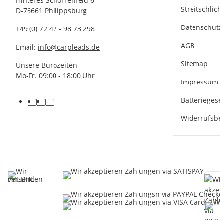
Hinteres Schorrenfeld 6
Streitschli
D-76661 Philippsburg
Datenschut
+49 (0) 72 47 - 98 73 298
AGB
Email:
info@carpleads.de
Sitemap
Unsere Bürozeiten
Mo-Fr. 09:00 - 18:00 Uhr
Impressum
Batterieges
Widerrufsb