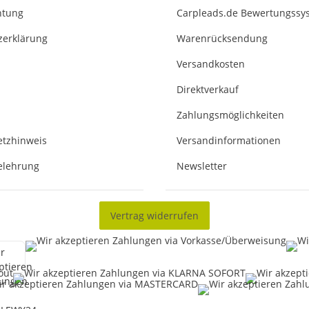
chtung
Carpleads.de Bewertungssy
zerklärung
Warenrücksendung
Versandkosten
Direktverkauf
Zahlungsmöglichkeiten
etzhinweis
Versandinformationen
elehrung
Newsletter
Vertrag widerrufen