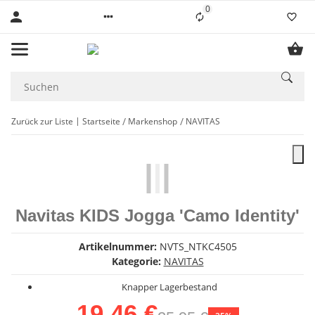
0
Liste ist leer
Zurück zur Liste
Startseite
Markenshop
NAVITAS
Navitas KIDS Jogga 'Camo Identity'
Artikelnummer:
NVTS_NTKC4505
Kategorie:
NAVITAS
Knapper Lagerbestand
19,46 €