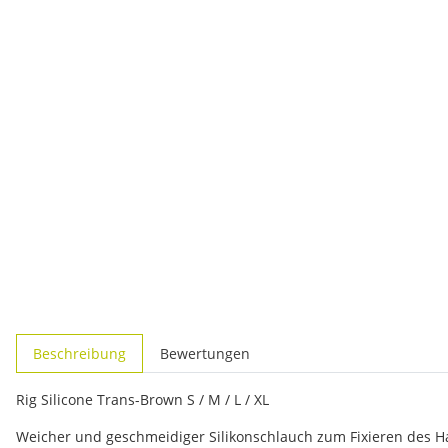
weitere Registerkarten anzeigen
Beschreibung
Bewertungen
Rig Silicone Trans-Brown S / M / L / XL
Weicher und geschmeidiger Silikonschlauch zum Fixieren des 