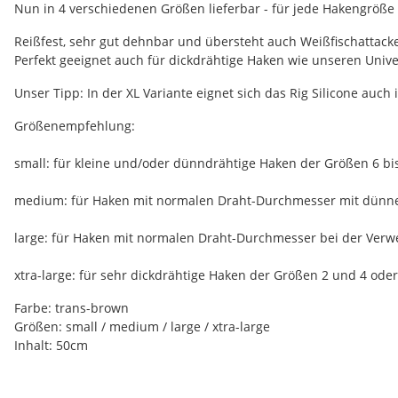
Nun in 4 verschiedenen Größen lieferbar - für jede Hakengröße 
Reißfest, sehr gut dehnbar und übersteht auch Weißfischattack
Perfekt geeignet auch für dickdrähtige Haken wie unseren Unive
Unser Tipp: In der XL Variante eignet sich das Rig Silicone auch 
Größenempfehlung:
small: für kleine und/oder dünndrähtige Haken der Größen 6 bi
medium: für Haken mit normalen Draht-Durchmesser mit dünnem
large: für Haken mit normalen Draht-Durchmesser bei der Verw
xtra-large: für sehr dickdrähtige Haken der Größen 2 und 4 ode
Farbe: trans-brown
Größen: small / medium / large / xtra-large
Inhalt: 50cm