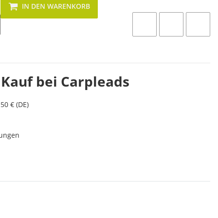
IN DEN WARENKORB
 Kauf bei Carpleads
50 € (DE)
lungen