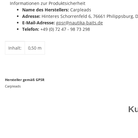
Informationen zur Produktsicherheit
Name des Herstellers:
Carpleads
Adresse:
Hinteres Schorrenfeld 6, 76661 Philippsburg, 
E-Mail-Adresse:
gpsr@nautika-baits.de
Telefon:
+49 (0) 72 47 - 98 73 298
Produkteigenschaft
Wert
Inhalt:
0,50 m
Hersteller gemäß GPSR
Carpleads
Ku