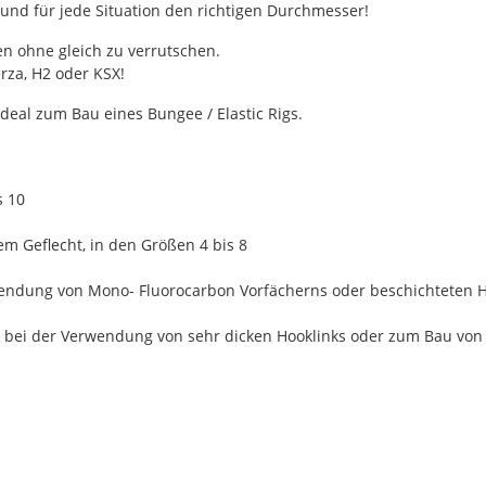
und für jede Situation den richtigen Durchmesser!
en ohne gleich zu verrutschen.
rza, H2 oder KSX!
ideal zum Bau eines Bungee / Elastic Rigs.
s 10
 Geflecht, in den Größen 4 bis 8
endung von Mono- Fluorocarbon Vorfächerns oder beschichteten H
r bei der Verwendung von sehr dicken Hooklinks oder zum Bau von 