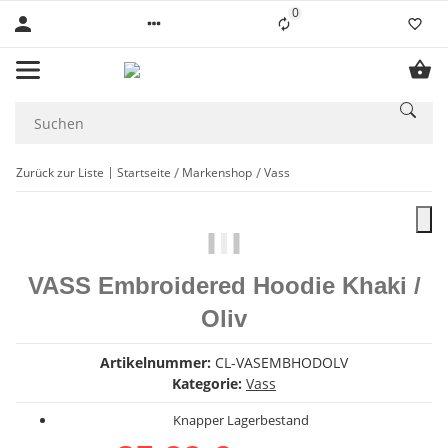
0
Liste ist leer
Zurück zur Liste
Startseite
Markenshop
Vass
VASS Embroidered Hoodie Khaki /
Oliv
Artikelnummer:
CL-VASEMBHODOLV
Kategorie:
Vass
Knapper Lagerbestand