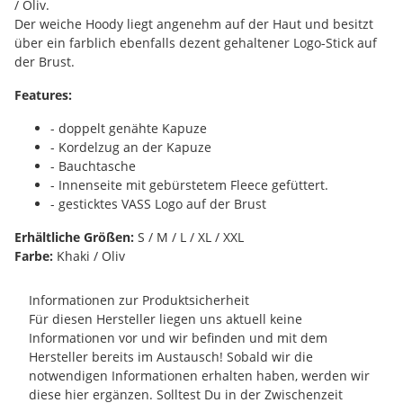
/ Oliv.
Der weiche Hoody liegt angenehm auf der Haut und besitzt
über ein farblich ebenfalls dezent gehaltener Logo-Stick auf
der Brust.
Features:
- doppelt genähte Kapuze
- Kordelzug an der Kapuze
- Bauchtasche
- Innenseite mit gebürstetem Fleece gefüttert.
- gesticktes VASS Logo auf der Brust
Erhältliche Größen:
S / M / L / XL / XXL
Farbe:
Khaki / Oliv
Informationen zur Produktsicherheit
Für diesen Hersteller liegen uns aktuell keine
Informationen vor und wir befinden und mit dem
Hersteller bereits im Austausch! Sobald wir die
notwendigen Informationen erhalten haben, werden wir
diese hier ergänzen. Solltest Du in der Zwischenzeit