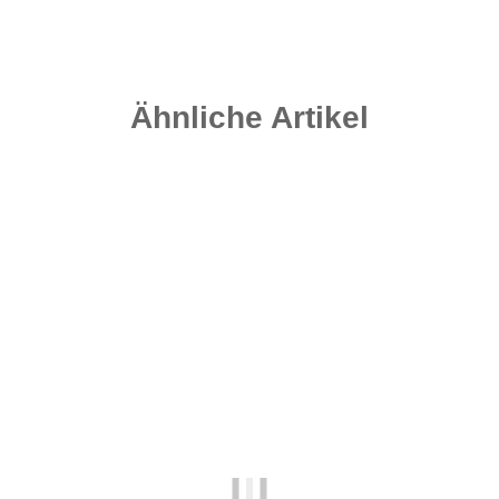
Ähnliche Artikel
-25%
Auf Lager