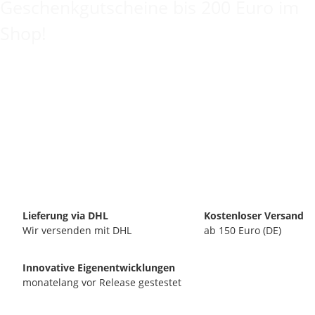
Geschenkgutscheine bis 200 Euro im
Shop!
Lieferung via DHL
Kostenloser Versand
Wir versenden mit DHL
ab 150 Euro (DE)
Innovative Eigenentwicklungen
monatelang vor Release gestestet