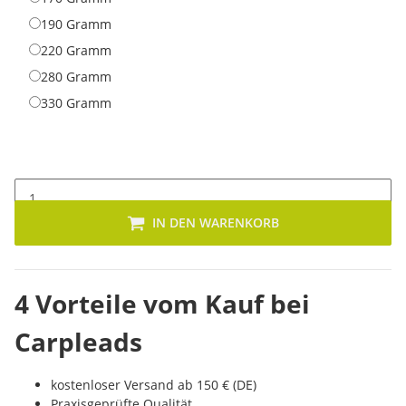
190 Gramm
190 Gramm
220 Gramm
220 Gramm
280 Gramm
280 Gramm
330 Gramm
330 Gramm
IN DEN WARENKORB
4 Vorteile vom Kauf bei
Carpleads
kostenloser Versand ab 150 € (DE)
Praxisgeprüfte Qualität