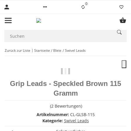
0
Liste ist leer
Zurück zur Liste
Startseite
Bleie
Swivel Leads
Grip Leads - Speckled Brown 115
Gramm
(2 Bewertungen)
Artikelnummer:
CL-GLSB-115
Kategorie:
Swivel Leads