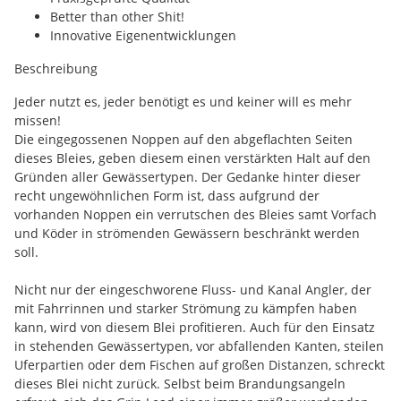
Better than other Shit!
Innovative Eigenentwicklungen
Beschreibung
Jeder nutzt es, jeder benötigt es und keiner will es mehr
missen!
Die eingegossenen Noppen auf den abgeflachten Seiten
dieses Bleies, geben diesem einen verstärkten Halt auf den
Gründen aller Gewässertypen. Der Gedanke hinter dieser
recht ungewöhnlichen Form ist, dass aufgrund der
vorhanden Noppen ein verrutschen des Bleies samt Vorfach
und Köder in strömenden Gewässern beschränkt werden
soll.
Nicht nur der eingeschworene Fluss- und Kanal Angler, der
mit Fahrrinnen und starker Strömung zu kämpfen haben
kann, wird von diesem Blei profitieren. Auch für den Einsatz
in stehenden Gewässertypen, vor abfallenden Kanten, steilen
Uferpartien oder dem Fischen auf großen Distanzen, schreckt
dieses Blei nicht zurück. Selbst beim Brandungsangeln