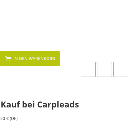
IN DEN WARENKORB
 Kauf bei Carpleads
50 € (DE)