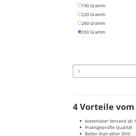
190 Gramm
190 Gramm
220 Gramm
220 Gramm
280 Gramm
280 Gramm
330 Gramm
330 Gramm
4 Vorteile vom
kostenloser Versand ab 1
Praxisgeprüfte Qualität
Better than other Shit!