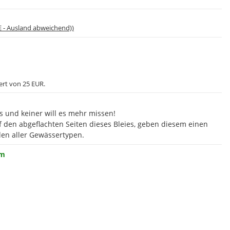
E - Ausland abweichend))
ert von 25 EUR.
es und keiner will es mehr missen!
den abgeflachten Seiten dieses Bleies, geben diesem einen
den aller Gewässertypen.
mm