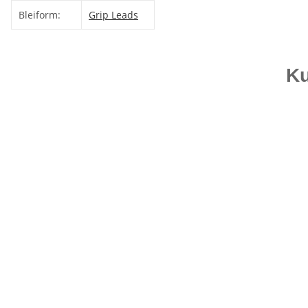
Bleiform:
Grip Leads
Ku
Auf Lager