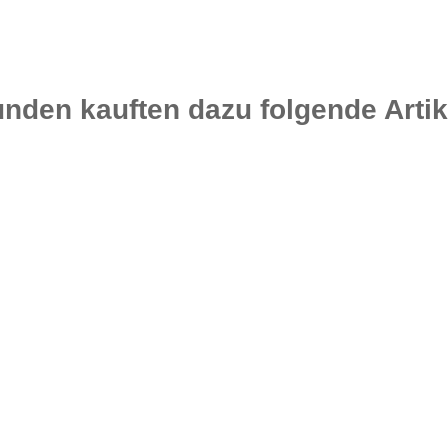
nden kauften dazu folgende Artik