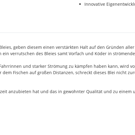
Innovative Eigenentwick
!
leies, geben diesem einen verstärkten Halt auf den Gründen aller
 ein verrutschen des Bleies samt Vorfach und Köder in strömende
 Fahrrinnen und starker Strömung zu kämpfen haben kann, wird von
r dem Fischen auf großen Distanzen, schreckt dieses Blei nicht zu
derzeit anzubieten hat und das in gewohnter Qualität und zu einem 