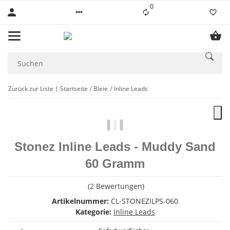
0
Liste ist leer
Zurück zur Liste
Startseite
Bleie
Inline Leads
Stonez Inline Leads - Muddy Sand
60 Gramm
(2 Bewertungen)
Artikelnummer:
CL-STONEZILPS-060
Kategorie:
Inline Leads