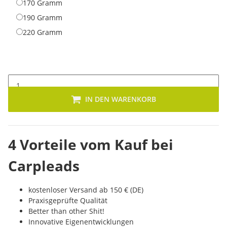
170 Gramm
170 Gramm
190 Gramm
190 Gramm
220 Gramm
220 Gramm
IN DEN WARENKORB
4 Vorteile vom Kauf bei
Carpleads
kostenloser Versand ab 150 € (DE)
Praxisgeprüfte Qualität
Better than other Shit!
Innovative Eigenentwicklungen