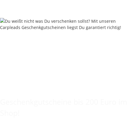
Lieferstatus: 2 - 4 Werktage
Keine Idee für ein tolles Geschenk?
Geschenkgutscheine bis 200 Euro im
Shop!