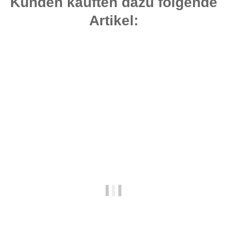
Kunden kauften dazu folgende
Artikel:
Auf Lager