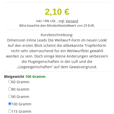
2,10 €
inkl. 19% USt. , zzgl.
Versand
Bitte beachte den Mindestbestellwert von 25 EUR.
Kurzbeschreibung:
Dimension Inline Leads Die Weitwurf-Form im neuen Look!
Auf den ersten Blick scheint die altbekannte Tropfenform
nicht sehr überraschend für ein Weitwurfblei gewählt
worden zu sein. Doch einige kleine Änderungen verbessern
die Flugeigenschaften in der Luft und die
„Liegeeigenschaften“ auf dem Gewässergrund.
Bleigewicht
100 Gramm
60 Gramm
60 Gramm
80 Gramm
80 Gramm
90 Gramm
90 Gramm
100 Gramm
100 Gramm
115 Gramm
115 Gramm