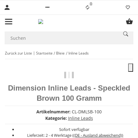
0
Liste ist leer
Zurück zur Liste
Startseite
Bleie
Inline Leads
Dimension Inline Leads - Speckled
Brown 100 Gramm
Artikelnummer:
CL-DMLSB-100
Kategorie:
Inline Leads
Sofort verfügbar
Lieferzeit:
2 - 4 Werktage
((DE - Ausland abweichend))