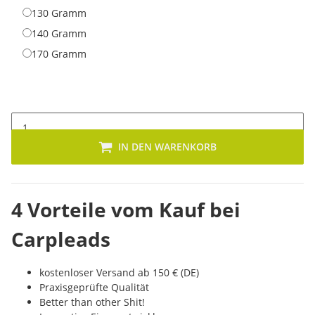
130 Gramm
130 Gramm
140 Gramm
140 Gramm
170 Gramm
170 Gramm
IN DEN WARENKORB
4 Vorteile vom Kauf bei
Carpleads
kostenloser Versand ab 150 € (DE)
Praxisgeprüfte Qualität
Better than other Shit!