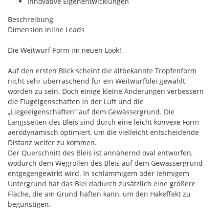
Innovative Eigenentwicklungen
Beschreibung
Dimension Inline Leads
Die Weitwurf-Form im neuen Look!
Auf den ersten Blick scheint die altbekannte Tropfenform
nicht sehr überraschend für ein Weitwurfblei gewählt
worden zu sein. Doch einige kleine Änderungen verbessern
die Flugeigenschaften in der Luft und die
„Liegeeigenschaften“ auf dem Gewässergrund. Die
Längsseiten des Bleis sind durch eine leicht konvexe Form
aerodynamisch optimiert, um die vielleicht entscheidende
Distanz weiter zu kommen.
Der Querschnitt des Bleis ist annähernd oval entworfen,
wodurch dem Wegrollen des Bleis auf dem Gewässergrund
entgegengewirkt wird. In schlammigem oder lehmigem
Untergrund hat das Blei dadurch zusätzlich eine größere
Fläche, die am Grund haften kann, um den Hakeffekt zu
begünstigen.