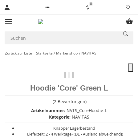
0
Liste ist leer
Zurück zur Liste
Startseite
Markenshop
NAVITAS
Hoodie 'Core' Green L
(2 Bewertungen)
Artikelnummer:
NVTS_CoreHoodie-L
Kategorie:
NAVITAS
Knapper Lagerbestand
Lieferzeit:
2 - 4 Werktage
((DE - Ausland abweichend))