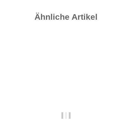
Ähnliche Artikel
-25%
Auf Lager