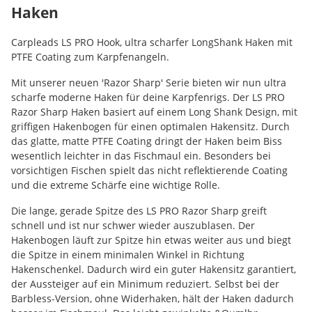
Haken
Carpleads LS PRO Hook, ultra scharfer LongShank Haken mit
PTFE Coating zum Karpfenangeln.
Mit unserer neuen 'Razor Sharp' Serie bieten wir nun ultra
scharfe moderne Haken für deine Karpfenrigs. Der LS PRO
Razor Sharp Haken basiert auf einem Long Shank Design, mit
griffigen Hakenbogen für einen optimalen Hakensitz. Durch
das glatte, matte PTFE Coating dringt der Haken beim Biss
wesentlich leichter in das Fischmaul ein. Besonders bei
vorsichtigen Fischen spielt das nicht reflektierende Coating
und die extreme Schärfe eine wichtige Rolle.
Die lange, gerade Spitze des LS PRO Razor Sharp greift
schnell und ist nur schwer wieder auszublasen. Der
Hakenbogen läuft zur Spitze hin etwas weiter aus und biegt
die Spitze in einem minimalen Winkel in Richtung
Hakenschenkel. Dadurch wird ein guter Hakensitz garantiert,
der Aussteiger auf ein Minimum reduziert. Selbst bei der
Barbless-Version, ohne Widerhaken, hält der Haken dadurch