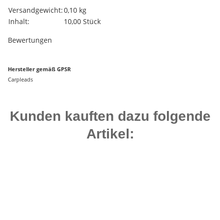
Produkteigenschaft
Wert
Versandgewicht:
0,10 kg
Inhalt:
10,00 Stück
Bewertungen
Hersteller gemäß GPSR
Carpleads
Kunden kauften dazu folgende
Artikel:
Top