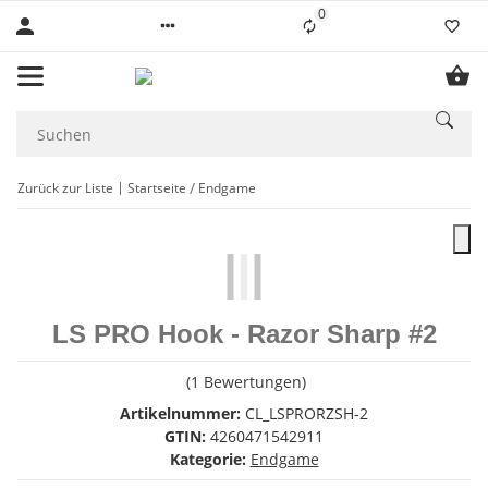
0
Liste ist leer
Zurück zur Liste
Startseite
Endgame
LS PRO Hook - Razor Sharp #2
(1 Bewertungen)
Artikelnummer:
CL_LSPRORZSH-2
GTIN:
4260471542911
Kategorie:
Endgame