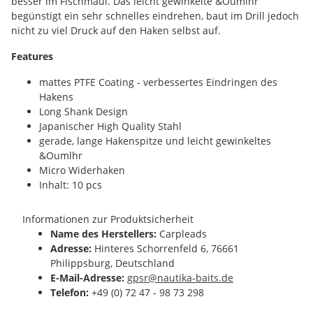
besser im Fischmaul. Das leicht gewinkelte &Oumlhr
begünstigt ein sehr schnelles eindrehen, baut im Drill jedoch
nicht zu viel Druck auf den Haken selbst auf.
Features
mattes PTFE Coating - verbessertes Eindringen des
Hakens
Long Shank Design
Japanischer High Quality Stahl
gerade, lange Hakenspitze und leicht gewinkeltes
&Oumlhr
Micro Widerhaken
Inhalt: 10 pcs
Informationen zur Produktsicherheit
Name des Herstellers:
Carpleads
Adresse:
Hinteres Schorrenfeld 6, 76661
Philippsburg, Deutschland
E-Mail-Adresse:
gpsr@nautika-baits.de
Telefon:
+49 (0) 72 47 - 98 73 298