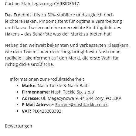
Carbon-StahlLegierung, CARBIDE617.
Das Ergebnis: bis zu 50% stabilere und zugleich noch
leichtere Haken. Pinpoint steht für optimale Verarbeitung
und darauf basierend eine unerreichte Eindringtiefe des
Hakens – das Schärfste was der Markt zu bieten hat!
Neben den weltweit bekannten und verbesserten Klassikern,
wie dem Twister oder dem Fang, bringt Kevin Nash neue,
radikale Hakenformen auf den Markt, die erste Wahl für
richtig dicke Großfische.
Informationen zur Produktsicherheit
Marke:
Nash Tackle & Nash Baits
Firmenname:
Nash Tackle Sp. z.o.o
Adresse:
Ul. Magazynowa 9, 44-244 Zory, POLSKA
E-Mail-Adresse:
Europe@nashtackle.co.uk,
VAT:
PL6423203392
Bewertungen