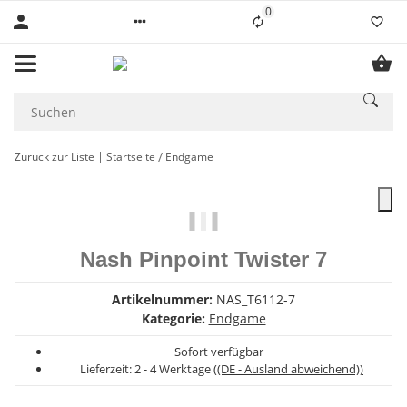
0
Liste ist leer
Zurück zur Liste
Startseite
Endgame
Nash Pinpoint Twister 7
Artikelnummer:
NAS_T6112-7
Kategorie:
Endgame
Sofort verfügbar
Lieferzeit:
2 - 4 Werktage
((DE - Ausland abweichend))