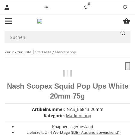
0
Liste ist leer
Zurück zur Liste
Startseite
Markenshop
Nash Scopex Squid Pop Ups White
20mm 75g
Artikelnummer:
NAS_B6843-20mm
Kategorie:
Markenshop
Knapper Lagerbestand
Lieferzeit:
2 - 4 Werktage
((DE - Ausland abweichend))