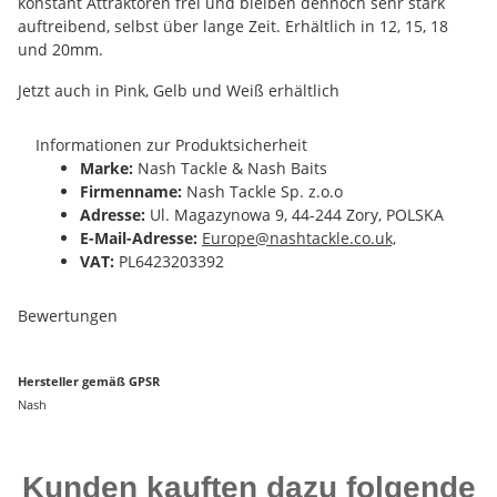
konstant Attraktoren frei und bleiben dennoch sehr stark
auftreibend, selbst über lange Zeit. Erhältlich in 12, 15, 18
und 20mm.
Jetzt auch in Pink, Gelb und Weiß erhältlich
Informationen zur Produktsicherheit
Marke:
Nash Tackle & Nash Baits
Firmenname:
Nash Tackle Sp. z.o.o
Adresse:
Ul. Magazynowa 9, 44-244 Zory, POLSKA
E-Mail-Adresse:
Europe@nashtackle.co.uk,
VAT:
PL6423203392
Bewertungen
Hersteller gemäß GPSR
Nash
Kunden kauften dazu folgende