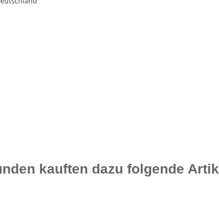
Deutschland
nden kauften dazu folgende Artik