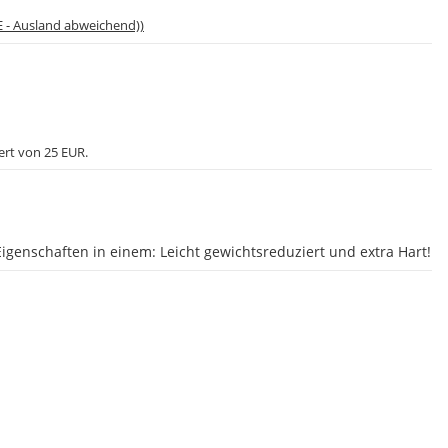
E - Ausland abweichend))
ert von 25 EUR.
 Eigenschaften in einem: Leicht gewichtsreduziert und extra Hart!