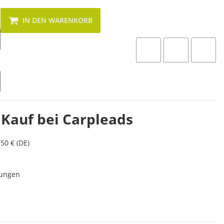
IN DEN WARENKORB
 Kauf bei Carpleads
50 € (DE)
lungen