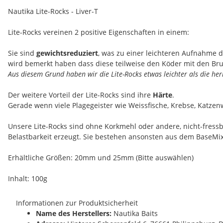
Nautika Lite-Rocks - Liver-T
Lite-Rocks vereinen 2 positive Eigenschaften in einem:
Sie sind
gewichtsreduziert
, was zu einer leichteren Aufnahme 
wird bemerkt haben dass diese teilweise den Köder mit den Br
Aus diesem Grund haben wir die Lite-Rocks etwas leichter als die her
Der weitere Vorteil der Lite-Rocks sind ihre
Härte
.
Gerade wenn viele Plagegeister wie Weissfische, Krebse, Katzenw
Unsere Lite-Rocks sind ohne Korkmehl oder andere, nicht-fressb
Belastbarkeit erzeugt. Sie bestehen ansonsten aus dem BaseMix 
Erhältliche Größen: 20mm und 25mm (Bitte auswählen)
Inhalt: 100g
Informationen zur Produktsicherheit
Name des Herstellers:
Nautika Baits