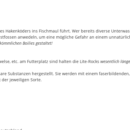
des Hakenköders ins Fischmaul führt. Wer bereits diverse Unterwa
ustfossen anwedeln, um eine mögliche Gefahr an einem unnatürlich
kömmlichen Boilies gestaltet!
else, etc. am Futterplatz sind halten die Lite-Rocks
wesentlich läng
are Substanzen hergestellt. Sie werden mit einem faserbildenden,
der jeweiligen Sorte.