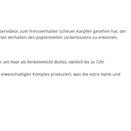
sservideos zum Fressverhalten scheuer Karpfen gesehen hat, der
en Verhalten des poptentiellen Leckerbissens zu erkennen.
er am Haar als herkömmliche Boilies, nämlich bis zu 72h!
 eiweisshaltigen Komplex produziert, was die extra Härte und