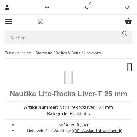
0
Liste ist leer
Zurück zur Liste
Startseite
Boilies & Baits
Hookbaits
Nautika Lite-Rocks Liver-T 25 mm
Artikelnummer:
Ntk_LiteRockLiverT-25 mm
Kategorie:
Hookbaits
Sofort verfügbar
Lieferzeit:
2 - 4 Werktage
((DE - Ausland abweichend))