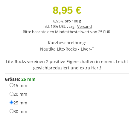
8,95 €
8,95 € pro 100 g
inkl. 19% USt. , zzgl.
Versand
Bitte beachte den Mindestbestellwert von 25 EUR.
Kurzbeschreibung:
Nautika Lite-Rocks - Liver-T
Lite-Rocks vereinen 2 positive Eigenschaften in einem: Leicht
gewichtsreduziert und extra Hart!
Grösse:
25 mm
15 mm
15 mm
20 mm
20 mm
25 mm
25 mm
30 mm
30 mm