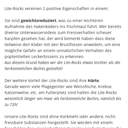
Lite-Rocks vereinen 2 positive Eigenschaften in einem:
Sie sind
gewichtsreduziert
, was zu einer leichteren
Aufnahme des Hakenköders ins Fischmaul führt. Wer bereits
diverse Unterwasservideos zum Fressverhalten scheuer
Karpfen gesehen hat, der wird bemerkt haben dass diese
teilweise den Köder mit den Brustfossen anwedeln, um eine
mögliche Gefahr an einem unnatürlichen Verhalten des
poptentiellen Leckerbissens zu erkennen.
Aus diesem Grund haben wir die Lite-Rocks etwas leichter als die
herkömmlichen Boilies gestaltet!
Der weitere Vorteil der Lite-Rocks sind ihre
Härte
.
Gerade wenn viele Plagegeister wie Weissfische, Krebse,
Katzenwelse, etc. am Futterplatz sind halten die Lite-Rocks
wesentlich länger am Haar als herkömmliche Boilies, nämlich bis
zu 72h!
Unsere Lite-Rocks sind ohne Korkmehl oder andere, nicht-
fressbare Substanzen hergestellt. Sie werden mit einem