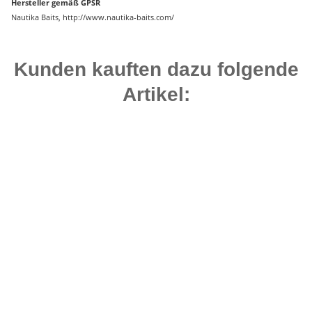
Hersteller gemäß GPSR
Nautika Baits, http://www.nautika-baits.com/
Kunden kauften dazu folgende
Artikel:
Auf Lager