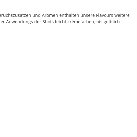
eruchszusätzen und Aromen enthalten unsere Flavours weitere
der Anwendungs der Shots leicht crèmefarben, bis gelblich