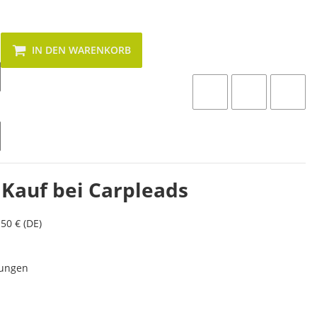
IN DEN WARENKORB
 Kauf bei Carpleads
50 € (DE)
lungen