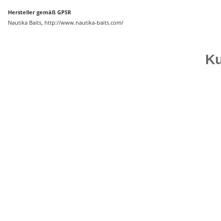
Hersteller gemäß GPSR
Nautika Baits, http://www.nautika-baits.com/
Ku
Top bewertet