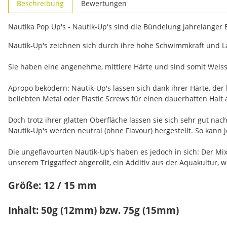
Beschreibung
Bewertungen
Nautika Pop Up's - Nautik-Up's sind die Bündelung jahrelanger
Nautik-Up's zeichnen sich durch ihre hohe Schwimmkraft und La
Sie haben eine angenehme, mittlere Härte und sind somit Weiss
Apropo beködern: Nautik-Up's lassen sich dank ihrer Härte, der
beliebten Metal oder Plastic Screws für einen dauerhaften Halt 
Doch trotz ihrer glatten Oberfläche lassen sie sich sehr gut n
Nautik-Up's werden neutral (ohne Flavour) hergestellt. So kann
Die ungeflavourten Nautik-Up's haben es jedoch in sich: Der M
unserem Triggaffect abgerollt, ein Additiv aus der Aquakultur, 
Größe: 12 / 15 mm
Inhalt: 50g (12mm) bzw. 75g (15mm)