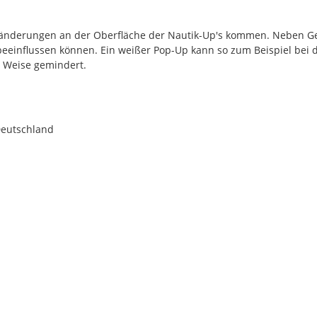
rbänderungen an der Oberfläche der Nautik-Up's kommen. Neben G
 beeinflussen können. Ein weißer Pop-Up kann so zum Beispiel bei 
r Weise gemindert.
Deutschland