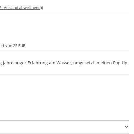
E - Ausland abweichend))
ert von 25 EUR.
g jahrelanger Erfahrung am Wasser, umgesetzt in einen Pop Up