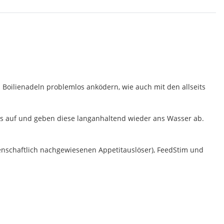
 Boilienadeln problemlos anködern, wie auch mit den allseits
ids auf und geben diese langanhaltend wieder ans Wasser ab.
senschaftlich nachgewiesenen Appetitauslöser), FeedStim und