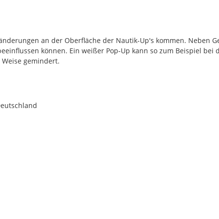
rbänderungen an der Oberfläche der Nautik-Up's kommen. Neben G
 beeinflussen können. Ein weißer Pop-Up kann so zum Beispiel bei 
r Weise gemindert.
Deutschland