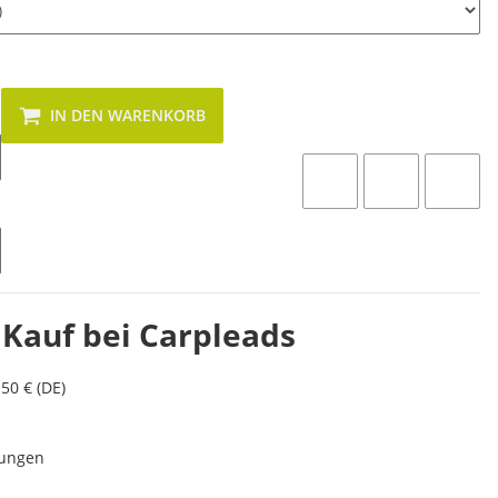
IN DEN WARENKORB
 Kauf bei Carpleads
50 € (DE)
lungen