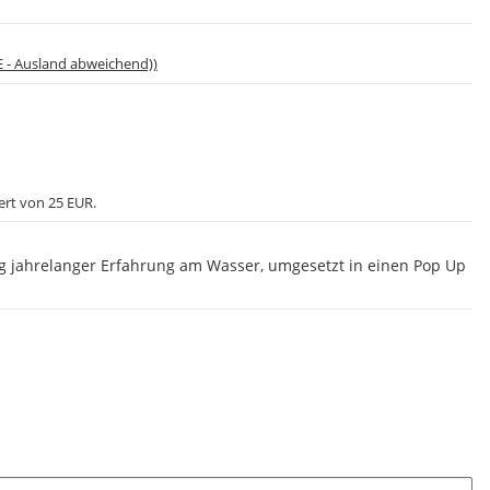
E - Ausland abweichend))
ert von 25 EUR.
g jahrelanger Erfahrung am Wasser, umgesetzt in einen Pop Up