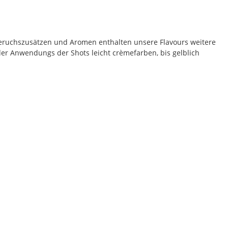
eruchszusätzen und Aromen enthalten unsere Flavours weitere
der Anwendungs der Shots leicht crèmefarben, bis gelblich