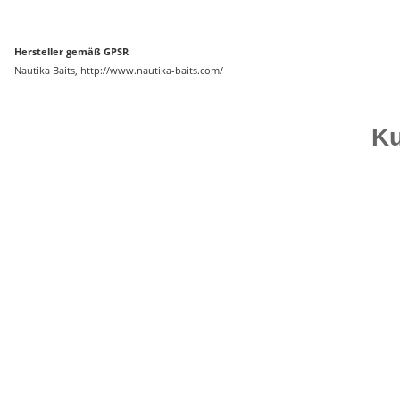
Hersteller gemäß GPSR
Nautika Baits, http://www.nautika-baits.com/
Ku
Bestseller