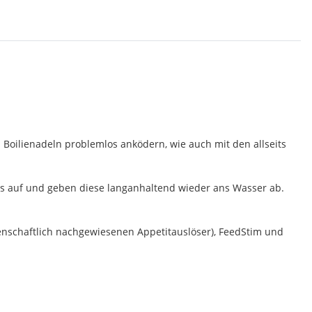
 Boilienadeln problemlos anködern, wie auch mit den allseits
ids auf und geben diese langanhaltend wieder ans Wasser ab.
senschaftlich nachgewiesenen Appetitauslöser), FeedStim und