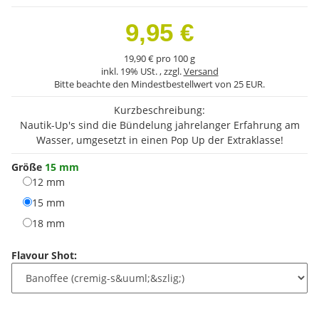
9,95 €
19,90 € pro 100 g
inkl. 19% USt. , zzgl.
Versand
Bitte beachte den Mindestbestellwert von 25 EUR.
Kurzbeschreibung:
Nautik-Up's sind die Bündelung jahrelanger Erfahrung am
Wasser, umgesetzt in einen Pop Up der Extraklasse!
Größe
15 mm
12 mm
12 mm
15 mm
15 mm
18 mm
18 mm
Flavour Shot: