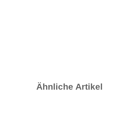
Rig Rings - 3 Größen - Matt Black 4,4 mm
3,95 €
*
Sofort verfügbar
Ähnliche Artikel
Auf Lager