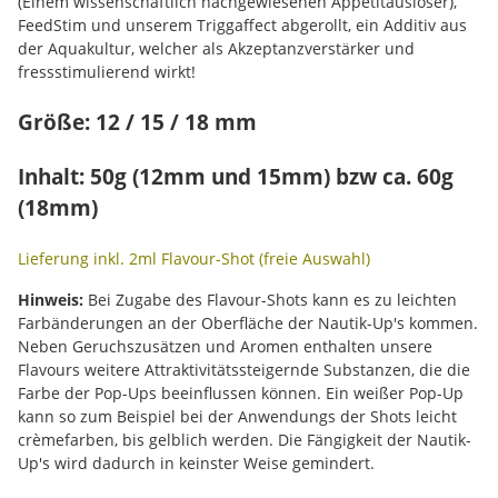
(Einem wissenschaftlich nachgewiesenen Appetitauslöser),
FeedStim und unserem Triggaffect abgerollt, ein Additiv aus
der Aquakultur, welcher als Akzeptanzverstärker und
fressstimulierend wirkt!
Größe: 12 / 15 / 18 mm
Inhalt: 50g (12mm und 15mm) bzw ca. 60g
(18mm)
Lieferung inkl. 2ml Flavour-Shot (freie Auswahl)
Hinweis:
Bei Zugabe des Flavour-Shots kann es zu leichten
Farbänderungen an der Oberfläche der Nautik-Up's kommen.
Neben Geruchszusätzen und Aromen enthalten unsere
Flavours weitere Attraktivitätssteigernde Substanzen, die die
Farbe der Pop-Ups beeinflussen können. Ein weißer Pop-Up
kann so zum Beispiel bei der Anwendungs der Shots leicht
crèmefarben, bis gelblich werden. Die Fängigkeit der Nautik-
Up's wird dadurch in keinster Weise gemindert.