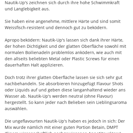
Nautik-Up's zeichnen sich durch ihre hohe Schwimmkraft
und Langlebigkeit aus.
Sie haben eine angenehme, mittlere Härte und sind somit
Weissfisch-resistent und dennoch gut zu beködern.
Apropo beködern: Nautik-Up's lassen sich dank ihrer Härte,
der hohen Dichtigkeit und der glatten Oberfläche sowohl mit
normalen Boilienadeln problemlos anködern, wie auch mit
den allseits beliebten Metal oder Plastic Screws für einen
dauerhaften Halt applizieren.
Doch trotz ihrer glatten Oberfläche lassen sie sich sehr gut
nachbehandeln. Sie absorbieren hinzugefügt Flavour Shots
oder Liquids auf und geben diese langanhaltend wieder ans
Wasser ab. Nautik-Up's werden neutral (ohne Flavour)
hergestellt. So kann jeder nach Belieben sein Lieblingsaroma
auswählen.
Die ungeflavourten Nautik-Up's haben es jedoch in sich: Der
Mix wurde nämlich mit einer guten Portion Betain, DMPT