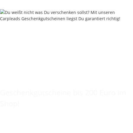
Keine Idee für ein tolles Geschenk?
Geschenkgutscheine bis 200 Euro im
Shop!