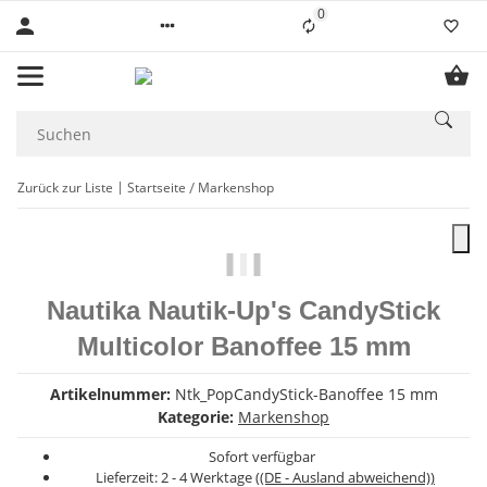
0
Liste ist leer
Zurück zur Liste
Startseite
Markenshop
Nautika Nautik-Up's CandyStick
Multicolor Banoffee 15 mm
Artikelnummer:
Ntk_PopCandyStick-Banoffee 15 mm
Kategorie:
Markenshop
Sofort verfügbar
Lieferzeit:
2 - 4 Werktage
((DE - Ausland abweichend))