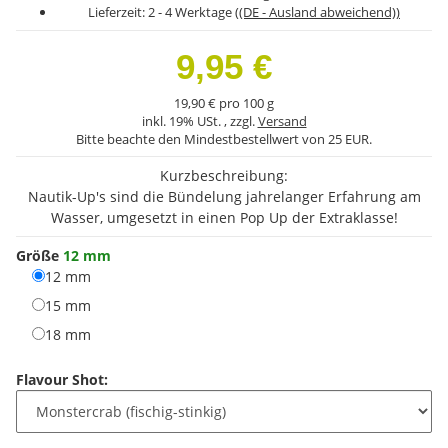
Lieferzeit:
2 - 4 Werktage
((DE - Ausland abweichend))
9,95 €
19,90 € pro 100 g
inkl. 19% USt. , zzgl.
Versand
Bitte beachte den Mindestbestellwert von 25 EUR.
Kurzbeschreibung:
Nautik-Up's sind die Bündelung jahrelanger Erfahrung am
Wasser, umgesetzt in einen Pop Up der Extraklasse!
Größe
12 mm
12 mm
12 mm
15 mm
15 mm
18 mm
18 mm
Flavour Shot: