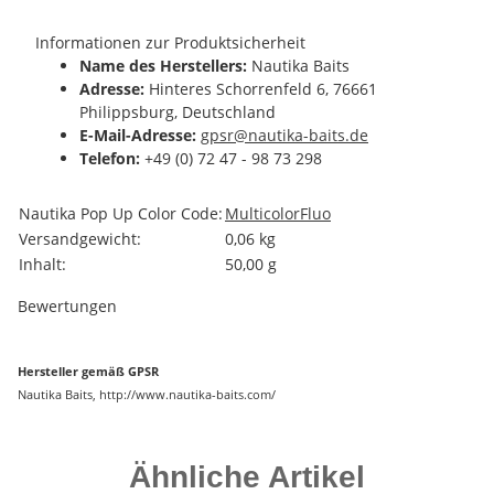
Informationen zur Produktsicherheit
Name des Herstellers:
Nautika Baits
Adresse:
Hinteres Schorrenfeld 6, 76661
Philippsburg, Deutschland
E-Mail-Adresse:
gpsr@nautika-baits.de
Telefon:
+49 (0) 72 47 - 98 73 298
Produkteigenschaft
Wert
Nautika Pop Up Color Code:
Multicolor
Fluo
Versandgewicht:
0,06 kg
Inhalt:
50,00 g
Bewertungen
Hersteller gemäß GPSR
Nautika Baits, http://www.nautika-baits.com/
Ähnliche Artikel