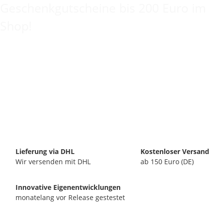
Geschenkgutscheine bis 200 Euro im
Shop!
Lieferung via DHL
Kostenloser Versand
Wir versenden mit DHL
ab 150 Euro (DE)
Innovative Eigenentwicklungen
monatelang vor Release gestestet