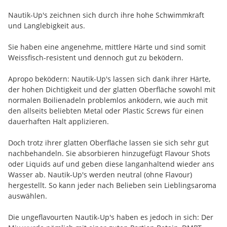
Nautik-Up's zeichnen sich durch ihre hohe Schwimmkraft
und Langlebigkeit aus.
Sie haben eine angenehme, mittlere Härte und sind somit
Weissfisch-resistent und dennoch gut zu beködern.
Apropo beködern: Nautik-Up's lassen sich dank ihrer Härte,
der hohen Dichtigkeit und der glatten Oberfläche sowohl mit
normalen Boilienadeln problemlos anködern, wie auch mit
den allseits beliebten Metal oder Plastic Screws für einen
dauerhaften Halt applizieren.
Doch trotz ihrer glatten Oberfläche lassen sie sich sehr gut
nachbehandeln. Sie absorbieren hinzugefügt Flavour Shots
oder Liquids auf und geben diese langanhaltend wieder ans
Wasser ab. Nautik-Up's werden neutral (ohne Flavour)
hergestellt. So kann jeder nach Belieben sein Lieblingsaroma
auswählen.
Die ungeflavourten Nautik-Up's haben es jedoch in sich: Der