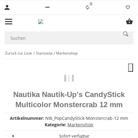
0
Liste ist leer
Zurück zur Liste
Startseite
Markenshop
Nautika Nautik-Up's CandyStick
Multicolor Monstercrab 12 mm
Artikelnummer:
Ntk_PopCandyStick-Monstercrab-12 mm
Kategorie:
Markenshop
Sofort verfügbar