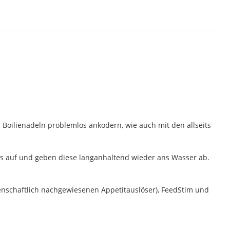
 Boilienadeln problemlos anködern, wie auch mit den allseits
ids auf und geben diese langanhaltend wieder ans Wasser ab.
senschaftlich nachgewiesenen Appetitauslöser), FeedStim und