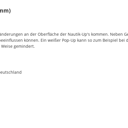
8mm)
rbänderungen an der Oberfläche der Nautik-Up's kommen. Neben G
 beeinflussen können. Ein weißer Pop-Up kann so zum Beispiel bei 
r Weise gemindert.
Deutschland