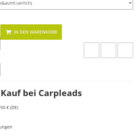
IN DEN WARENKORB
 Kauf bei Carpleads
50 € (DE)
lungen