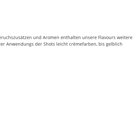
eruchszusätzen und Aromen enthalten unsere Flavours weitere
der Anwendungs der Shots leicht crèmefarben, bis gelblich