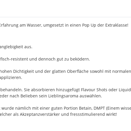
 Erfahrung am Wasser, umgesetzt in einen Pop Up der Extraklasse!
nglebigkeit aus.
fisch-resistent und dennoch gut zu beködern.
 hohen Dichtigkeit und der glatten Oberfläche sowohl mit normalen
applizieren.
achbehandeln. Sie absorbieren hinzugefügt Flavour Shots oder Liqu
 jeder nach Belieben sein Lieblingsaroma auswählen.
ix wurde nämlich mit einer guten Portion Betain, DMPT (Einem wis
welcher als Akzeptanzverstärker und fressstimulierend wirkt!