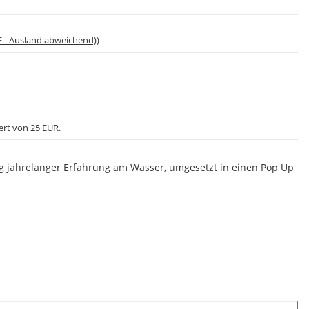
E - Ausland abweichend))
ert von 25 EUR.
g jahrelanger Erfahrung am Wasser, umgesetzt in einen Pop Up