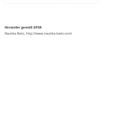
Hersteller gemäß GPSR
Nautika Baits, http://www.nautika-baits.com/
Auf Lager