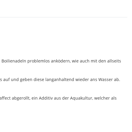
 Boilienadeln problemlos anködern, wie auch mit den allseits
ids auf und geben diese langanhaltend wieder ans Wasser ab.
fect abgerollt, ein Additiv aus der Aquakultur, welcher als