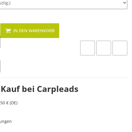
IN DEN WARENKORB
 Kauf bei Carpleads
50 € (DE)
lungen