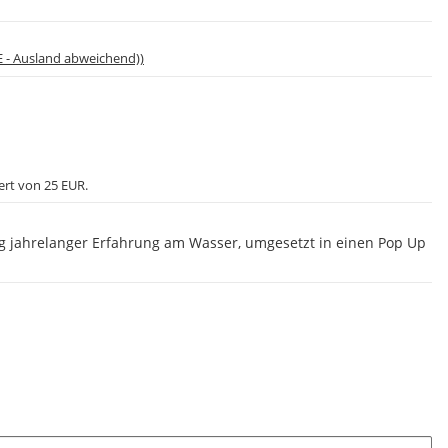
E - Ausland abweichend))
ert von 25 EUR.
g jahrelanger Erfahrung am Wasser, umgesetzt in einen Pop Up