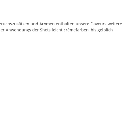
eruchszusätzen und Aromen enthalten unsere Flavours weitere
der Anwendungs der Shots leicht crèmefarben, bis gelblich