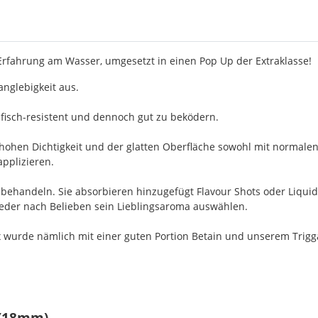
 Erfahrung am Wasser, umgesetzt in einen Pop Up der Extraklasse!
nglebigkeit aus.
fisch-resistent und dennoch gut zu beködern.
 hohen Dichtigkeit und der glatten Oberfläche sowohl mit normalen
applizieren.
achbehandeln. Sie absorbieren hinzugefügt Flavour Shots oder Liqu
 jeder nach Belieben sein Lieblingsaroma auswählen.
 wurde nämlich mit einer guten Portion Betain und unserem Triggaf
 (18mm)