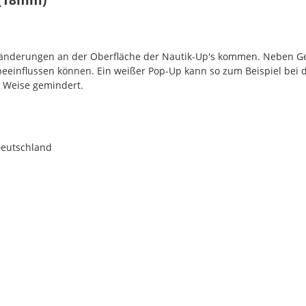
rbänderungen an der Oberfläche der Nautik-Up's kommen. Neben G
 beeinflussen können. Ein weißer Pop-Up kann so zum Beispiel bei 
r Weise gemindert.
Deutschland