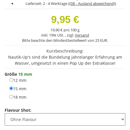
Lieferzeit:
2 - 4 Werktage
((DE - Ausland abweichend))
9,95 €
19,90 € pro 100 g
inkl. 19% USt. , zzgl.
Versand
Bitte beachte den Mindestbestellwert von 25 EUR.
Kurzbeschreibung:
Nautik-Up's sind die Bündelung jahrelanger Erfahrung am
Wasser, umgesetzt in einen Pop Up der Extraklasse!
Größe
15 mm
12 mm
12 mm
15 mm
15 mm
18 mm
18 mm
Flavour Shot: