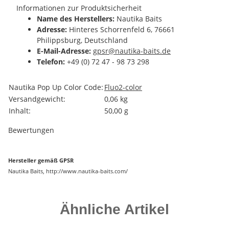
Informationen zur Produktsicherheit
Name des Herstellers:
Nautika Baits
Adresse:
Hinteres Schorrenfeld 6, 76661
Philippsburg, Deutschland
E-Mail-Adresse:
gpsr@nautika-baits.de
Telefon:
+49 (0) 72 47 - 98 73 298
Produkteigenschaft
Wert
Nautika Pop Up Color Code:
Fluo
2-color
Versandgewicht:
0,06 kg
Inhalt:
50,00 g
Bewertungen
Hersteller gemäß GPSR
Nautika Baits, http://www.nautika-baits.com/
Ähnliche Artikel