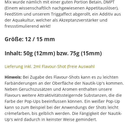
Mix wurde nämlich mit einer guten Portion Betain, DMPT
(Einem wissenschaftlich nachgewiesenen Appetitauslöser),
FeedStim und unserem Triggaffect abgerollt, ein Additiv aus
der Aquakultur, welcher als Akzeptanzverstärker und
fressstimulierend wirkt!
Größe: 12 / 15 mm
Inhalt: 50g (12mm) bzw. 75g (15mm)
Lieferung inkl. 2ml Flavour-Shot (freie Auswahl
Hinweis:
Bei Zugabe des Flavour-Shots kann es zu leichten
Farbänderungen an der Oberfläche der Nautik-Up's kommen.
Neben Geruchszusätzen und Aromen enthalten unsere
Flavours weitere Attraktivitätssteigernde Substanzen, die die
Farbe der Pop-Ups beeinflussen können. Ein weißer Pop-Up
kann so zum Beispiel bei der Anwendungs der Shots leicht
crèmefarben, bis gelblich werden. Die Fängigkeit der Nautik-
Up's wird dadurch in keinster Weise gemindert.