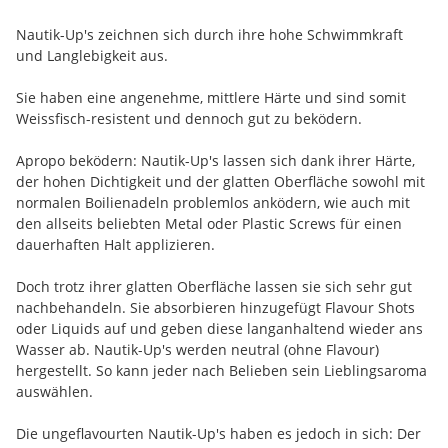
Nautik-Up's zeichnen sich durch ihre hohe Schwimmkraft
und Langlebigkeit aus.
Sie haben eine angenehme, mittlere Härte und sind somit
Weissfisch-resistent und dennoch gut zu beködern.
Apropo beködern: Nautik-Up's lassen sich dank ihrer Härte,
der hohen Dichtigkeit und der glatten Oberfläche sowohl mit
normalen Boilienadeln problemlos anködern, wie auch mit
den allseits beliebten Metal oder Plastic Screws für einen
dauerhaften Halt applizieren.
Doch trotz ihrer glatten Oberfläche lassen sie sich sehr gut
nachbehandeln. Sie absorbieren hinzugefügt Flavour Shots
oder Liquids auf und geben diese langanhaltend wieder ans
Wasser ab. Nautik-Up's werden neutral (ohne Flavour)
hergestellt. So kann jeder nach Belieben sein Lieblingsaroma
auswählen.
Die ungeflavourten Nautik-Up's haben es jedoch in sich: Der