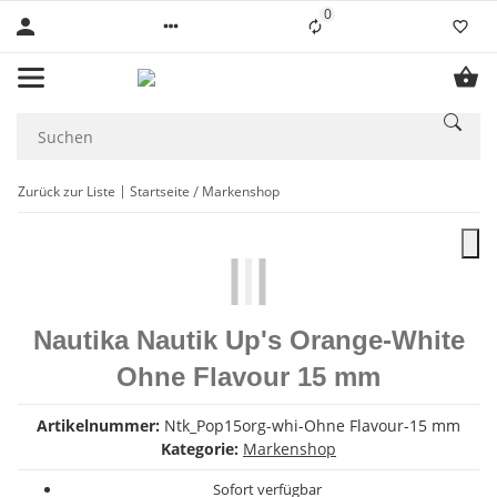
0
Liste ist leer
Zurück zur Liste
Startseite
Markenshop
Nautika Nautik Up's Orange-White
Ohne Flavour 15 mm
Artikelnummer:
Ntk_Pop15org-whi-Ohne Flavour-15 mm
Kategorie:
Markenshop
Sofort verfügbar