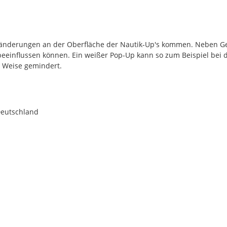
rbänderungen an der Oberfläche der Nautik-Up's kommen. Neben G
 beeinflussen können. Ein weißer Pop-Up kann so zum Beispiel bei 
r Weise gemindert.
Deutschland