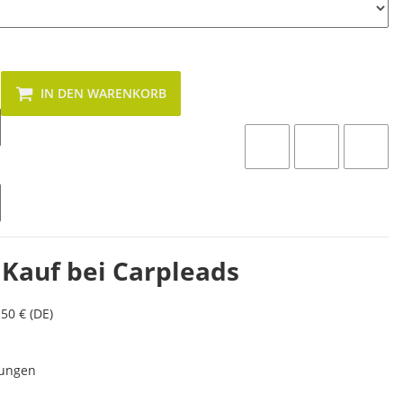
IN DEN WARENKORB
 Kauf bei Carpleads
50 € (DE)
lungen