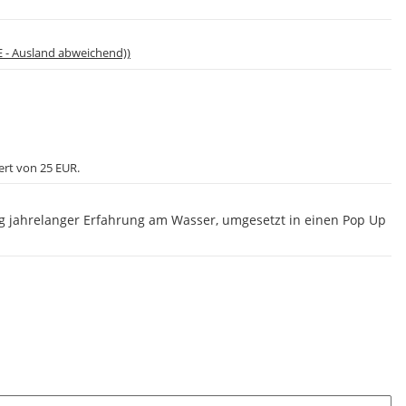
E - Ausland abweichend))
ert von 25 EUR.
g jahrelanger Erfahrung am Wasser, umgesetzt in einen Pop Up