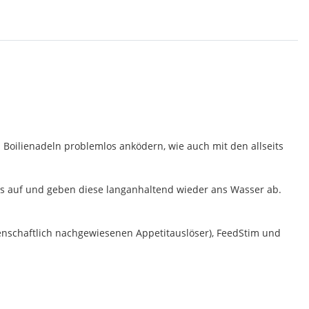
 Boilienadeln problemlos anködern, wie auch mit den allseits
ids auf und geben diese langanhaltend wieder ans Wasser ab.
senschaftlich nachgewiesenen Appetitauslöser), FeedStim und