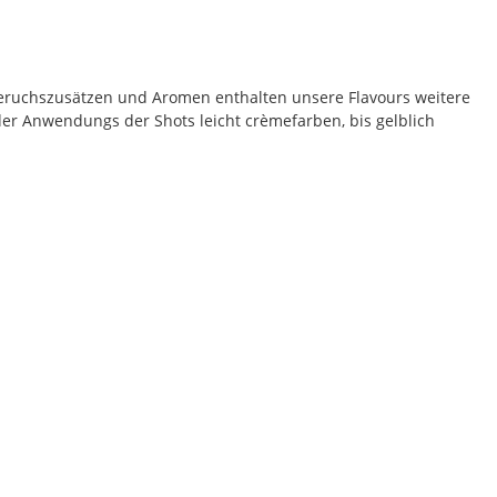
eruchszusätzen und Aromen enthalten unsere Flavours weitere
der Anwendungs der Shots leicht crèmefarben, bis gelblich