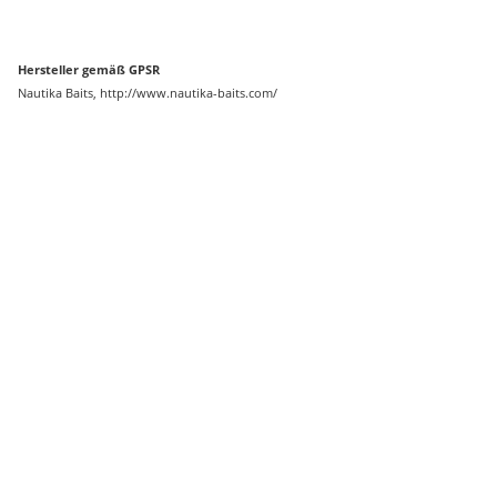
Hersteller gemäß GPSR
Nautika Baits, http://www.nautika-baits.com/
Auf Lager