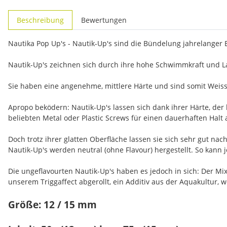
weitere Registerkarten anzeigen
Beschreibung
Bewertungen
Nautika Pop Up's - Nautik-Up's sind die Bündelung jahrelanger
Nautik-Up's zeichnen sich durch ihre hohe Schwimmkraft und La
Sie haben eine angenehme, mittlere Härte und sind somit Weiss
Apropo beködern: Nautik-Up's lassen sich dank ihrer Härte, der
beliebten Metal oder Plastic Screws für einen dauerhaften Halt 
Doch trotz ihrer glatten Oberfläche lassen sie sich sehr gut n
Nautik-Up's werden neutral (ohne Flavour) hergestellt. So kann
Die ungeflavourten Nautik-Up's haben es jedoch in sich: Der M
unserem Triggaffect abgerollt, ein Additiv aus der Aquakultur, 
Größe: 12 / 15 mm