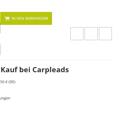
IN DEN WARENKORB
 Kauf bei Carpleads
50 € (DE)
lungen