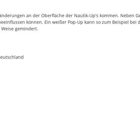
rbänderungen an der Oberfläche der Nautik-Up's kommen. Neben G
 beeinflussen können. Ein weißer Pop-Up kann so zum Beispiel bei 
r Weise gemindert.
Deutschland