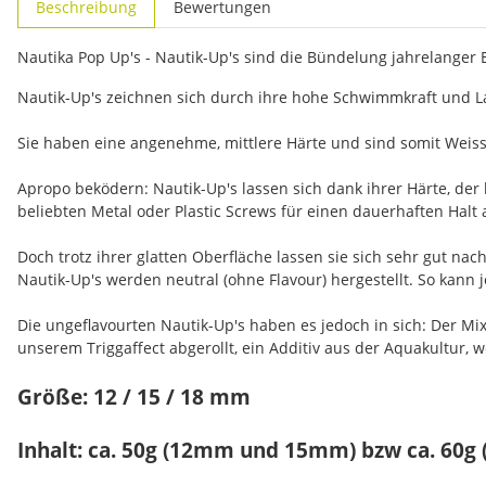
Beschreibung
Bewertungen
Nautika Pop Up's - Nautik-Up's sind die Bündelung jahrelanger
Nautik-Up's zeichnen sich durch ihre hohe Schwimmkraft und La
Sie haben eine angenehme, mittlere Härte und sind somit Weiss
Apropo beködern: Nautik-Up's lassen sich dank ihrer Härte, der
beliebten Metal oder Plastic Screws für einen dauerhaften Halt 
Doch trotz ihrer glatten Oberfläche lassen sie sich sehr gut n
Nautik-Up's werden neutral (ohne Flavour) hergestellt. So kann
Die ungeflavourten Nautik-Up's haben es jedoch in sich: Der M
unserem Triggaffect abgerollt, ein Additiv aus der Aquakultur, 
Größe: 12 / 15 / 18 mm
Inhalt: ca. 50g (12mm und 15mm) bzw ca. 60g