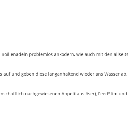
 Boilienadeln problemlos anködern, wie auch mit den allseits
ids auf und geben diese langanhaltend wieder ans Wasser ab.
senschaftlich nachgewiesenen Appetitauslöser), FeedStim und