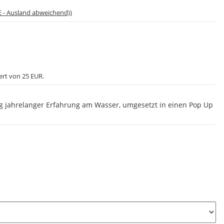
E - Ausland abweichend))
ert von 25 EUR.
g jahrelanger Erfahrung am Wasser, umgesetzt in einen Pop Up