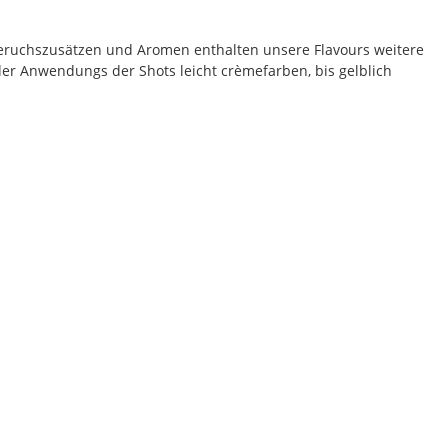
eruchszusätzen und Aromen enthalten unsere Flavours weitere
der Anwendungs der Shots leicht crèmefarben, bis gelblich