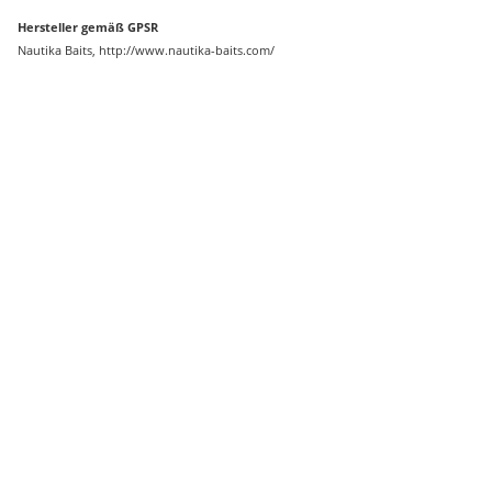
Hersteller gemäß GPSR
Nautika Baits, http://www.nautika-baits.com/
Auf Lager