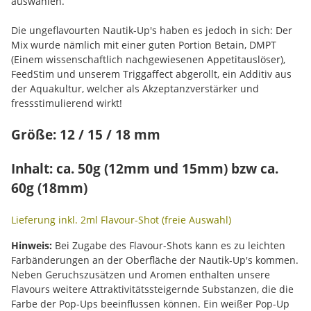
auswählen.
Die ungeflavourten Nautik-Up's haben es jedoch in sich: Der
Mix wurde nämlich mit einer guten Portion Betain, DMPT
(Einem wissenschaftlich nachgewiesenen Appetitauslöser),
FeedStim und unserem Triggaffect abgerollt, ein Additiv aus
der Aquakultur, welcher als Akzeptanzverstärker und
fressstimulierend wirkt!
Größe: 12 / 15 / 18 mm
Inhalt: ca. 50g (12mm und 15mm) bzw ca.
60g (18mm)
Lieferung inkl. 2ml Flavour-Shot (freie Auswahl)
Hinweis:
Bei Zugabe des Flavour-Shots kann es zu leichten
Farbänderungen an der Oberfläche der Nautik-Up's kommen.
Neben Geruchszusätzen und Aromen enthalten unsere
Flavours weitere Attraktivitätssteigernde Substanzen, die die
Farbe der Pop-Ups beeinflussen können. Ein weißer Pop-Up