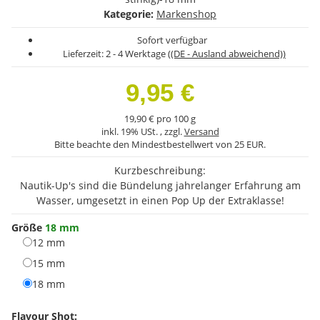
Kategorie:
Markenshop
Sofort verfügbar
Lieferzeit:
2 - 4 Werktage
((DE - Ausland abweichend))
9,95 €
19,90 € pro 100 g
inkl. 19% USt. , zzgl.
Versand
Bitte beachte den Mindestbestellwert von 25 EUR.
Kurzbeschreibung:
Nautik-Up's sind die Bündelung jahrelanger Erfahrung am
Wasser, umgesetzt in einen Pop Up der Extraklasse!
Größe
18 mm
12 mm
12 mm
15 mm
15 mm
18 mm
18 mm
Flavour Shot: