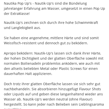
Nautika Pop Up's - Nautik-Up's sind die Bündelung
jahrelanger Erfahrung am Wasser, umgesetzt in einen Pop Up
der Extraklasse!
Nautik-Up's zeichnen sich durch ihre hohe Schwimmkraft
und Langlebigkeit aus.
Sie haben eine angenehme, mittlere Härte und sind somit
Weissfisch-resistent und dennoch gut zu beködern.
Apropo beködern: Nautik-Up's lassen sich dank ihrer Härte,
der hohen Dichtigkeit und der glatten Oberfläche sowohl mit
normalen Boilienadeln problemlos anködern, wie auch mit
den allseits beliebten Metal oder Plastic Screws für einen
dauerhaften Halt applizieren.
Doch trotz ihrer glatten Oberfläche lassen sie sich sehr gut
nachbehandeln. Sie absorbieren hinzugefügt Flavour Shots
oder Liquids auf und geben diese langanhaltend wieder ans
Wasser ab. Nautik-Up's werden neutral (ohne Flavour)
hergestellt. So kann jeder nach Belieben sein Lieblingsaroma