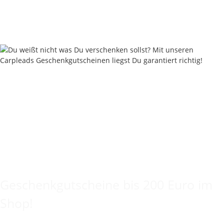
19,90 € pro 100 g
Sofort verfügbar
Keine Idee für ein tolles Geschenk?
Geschenkgutscheine bis 200 Euro im
Shop!