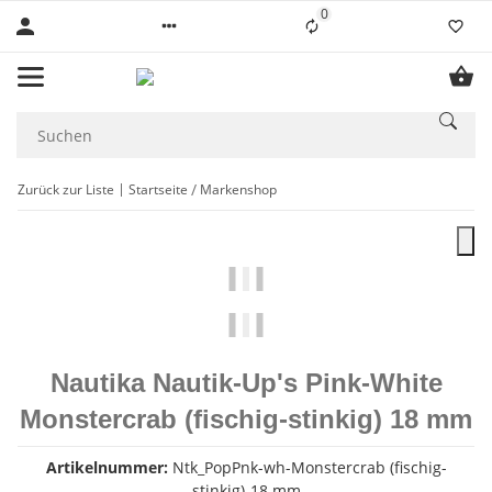
0
Liste ist leer
Zurück zur Liste
Startseite
Markenshop
Nautika Nautik-Up's Pink-White
Monstercrab (fischig-stinkig) 18 mm
Artikelnummer:
Ntk_PopPnk-wh-Monstercrab (fischig-
stinkig)-18 mm