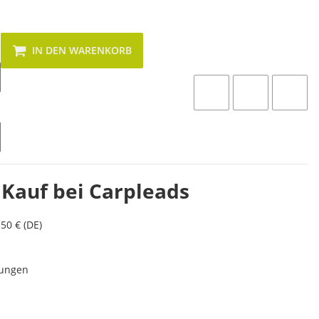
IN DEN WARENKORB
 Kauf bei Carpleads
50 € (DE)
lungen