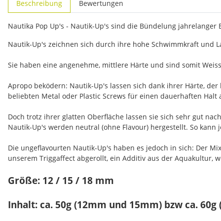
Beschreibung
Bewertungen
Nautika Pop Up's - Nautik-Up's sind die Bündelung jahrelanger
Nautik-Up's zeichnen sich durch ihre hohe Schwimmkraft und La
Sie haben eine angenehme, mittlere Härte und sind somit Weiss
Apropo beködern: Nautik-Up's lassen sich dank ihrer Härte, der
beliebten Metal oder Plastic Screws für einen dauerhaften Halt 
Doch trotz ihrer glatten Oberfläche lassen sie sich sehr gut n
Nautik-Up's werden neutral (ohne Flavour) hergestellt. So kann
Die ungeflavourten Nautik-Up's haben es jedoch in sich: Der M
unserem Triggaffect abgerollt, ein Additiv aus der Aquakultur, 
Größe: 12 / 15 / 18 mm
Inhalt: ca. 50g (12mm und 15mm) bzw ca. 60g