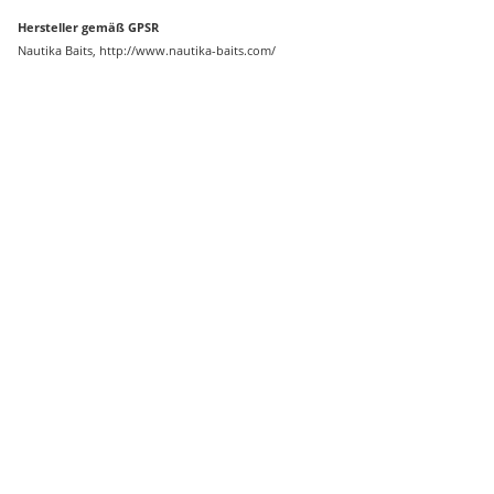
Hersteller gemäß GPSR
Nautika Baits, http://www.nautika-baits.com/
Auf Lager