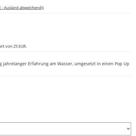
E - Ausland abweichend))
ert von 25 EUR.
g jahrelanger Erfahrung am Wasser, umgesetzt in einen Pop Up