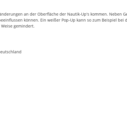
rbänderungen an der Oberfläche der Nautik-Up's kommen. Neben G
 beeinflussen können. Ein weißer Pop-Up kann so zum Beispiel bei 
r Weise gemindert.
Deutschland