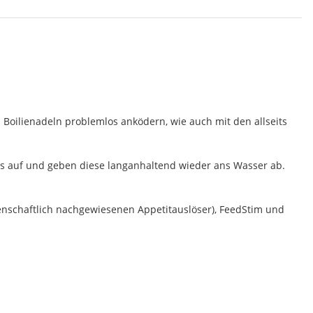
 Boilienadeln problemlos anködern, wie auch mit den allseits
ids auf und geben diese langanhaltend wieder ans Wasser ab.
senschaftlich nachgewiesenen Appetitauslöser), FeedStim und