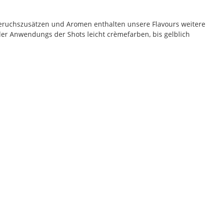
eruchszusätzen und Aromen enthalten unsere Flavours weitere
der Anwendungs der Shots leicht crèmefarben, bis gelblich