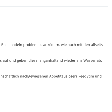
 Boilienadeln problemlos anködern, wie auch mit den allseits
ids auf und geben diese langanhaltend wieder ans Wasser ab.
senschaftlich nachgewiesenen Appetitauslöser), FeedStim und