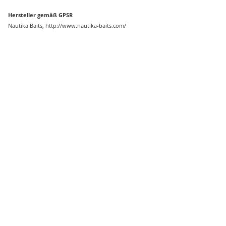
Hersteller gemäß GPSR
Nautika Baits, http://www.nautika-baits.com/
Auf Lager