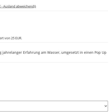
E - Ausland abweichend))
ert von 25 EUR.
g jahrelanger Erfahrung am Wasser, umgesetzt in einen Pop Up