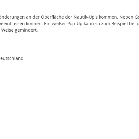
rbänderungen an der Oberfläche der Nautik-Up's kommen. Neben G
 beeinflussen können. Ein weißer Pop-Up kann so zum Beispiel bei 
r Weise gemindert.
Deutschland