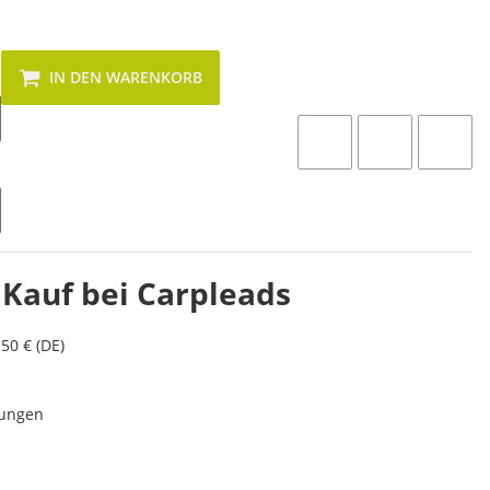
IN DEN WARENKORB
 Kauf bei Carpleads
50 € (DE)
lungen