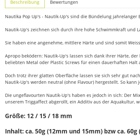
Beschreibung
Bewertungen
Nautika Pop Up's - Nautik-Up's sind die Bündelung jahrelanger
Nautik-Up's zeichnen sich durch ihre hohe Schwimmkraft und La
Sie haben eine angenehme, mittlere Härte und sind somit Weiss
Apropo beködern: Nautik-Up's lassen sich dank ihrer Härte, der
beliebten Metal oder Plastic Screws für einen dauerhaften Halt 
Doch trotz ihrer glatten Oberfläche lassen sie sich sehr gut n
Nautik-Up's werden neutral (ohne Flavour) hergestellt. So kann
Die ungeflavourten Nautik-Up's haben es jedoch in sich: Der M
unserem Triggaffect abgerollt, ein Additiv aus der Aquakultur, 
Größe: 12 / 15 / 18 mm
Inhalt: ca. 50g (12mm und 15mm) bzw ca. 60g