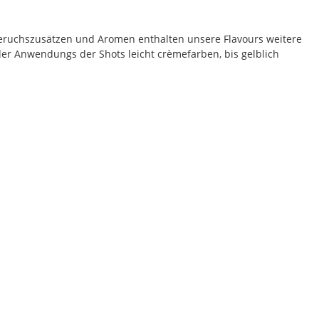
eruchszusätzen und Aromen enthalten unsere Flavours weitere
der Anwendungs der Shots leicht crèmefarben, bis gelblich