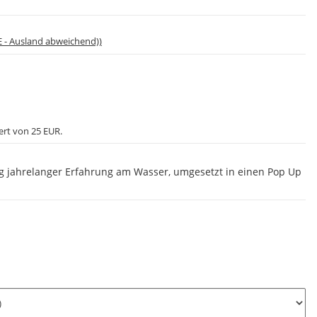
E - Ausland abweichend))
ert von 25 EUR.
g jahrelanger Erfahrung am Wasser, umgesetzt in einen Pop Up