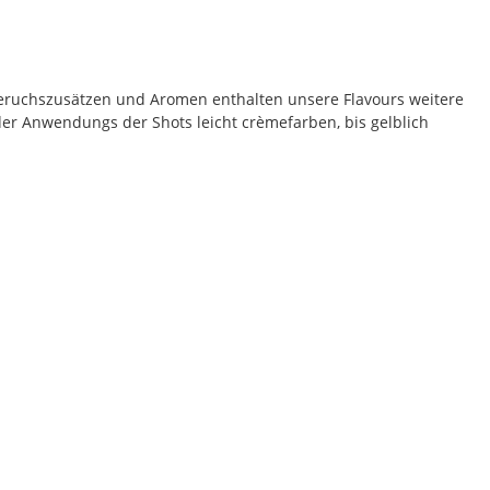
eruchszusätzen und Aromen enthalten unsere Flavours weitere
der Anwendungs der Shots leicht crèmefarben, bis gelblich