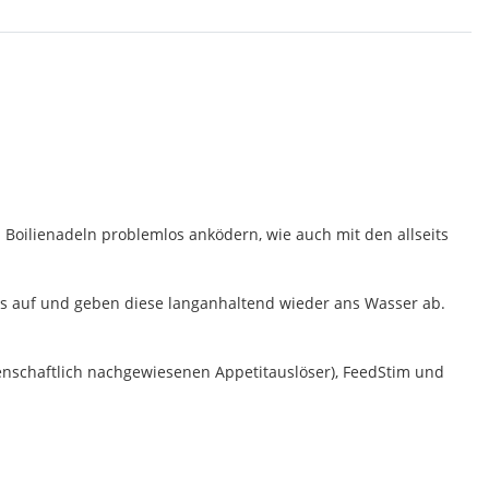
 Boilienadeln problemlos anködern, wie auch mit den allseits
ids auf und geben diese langanhaltend wieder ans Wasser ab.
senschaftlich nachgewiesenen Appetitauslöser), FeedStim und