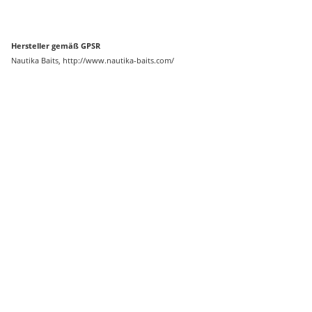
Hersteller gemäß GPSR
Nautika Baits, http://www.nautika-baits.com/
Auf Lager