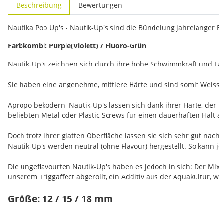
weitere Registerkarten anzeigen
Beschreibung
Bewertungen
Nautika Pop Up's - Nautik-Up's sind die Bündelung jahrelanger
Farbkombi: Purple(Violett) / Fluoro-Grün
Nautik-Up's zeichnen sich durch ihre hohe Schwimmkraft und La
Sie haben eine angenehme, mittlere Härte und sind somit Weiss
Apropo beködern: Nautik-Up's lassen sich dank ihrer Härte, der
beliebten Metal oder Plastic Screws für einen dauerhaften Halt 
Doch trotz ihrer glatten Oberfläche lassen sie sich sehr gut n
Nautik-Up's werden neutral (ohne Flavour) hergestellt. So kann
Die ungeflavourten Nautik-Up's haben es jedoch in sich: Der M
unserem Triggaffect abgerollt, ein Additiv aus der Aquakultur, 
Größe: 12 / 15 / 18 mm