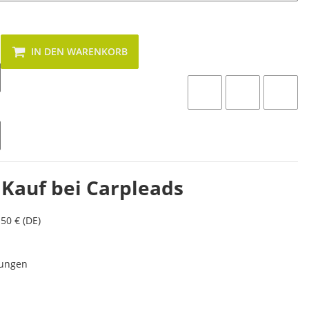
IN DEN WARENKORB
 Kauf bei Carpleads
50 € (DE)
lungen