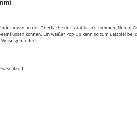
8mm)
rbänderungen an der Oberfläche der Nautik-Up's kommen. Neben G
 beeinflussen können. Ein weißer Pop-Up kann so zum Beispiel bei 
r Weise gemindert.
Deutschland