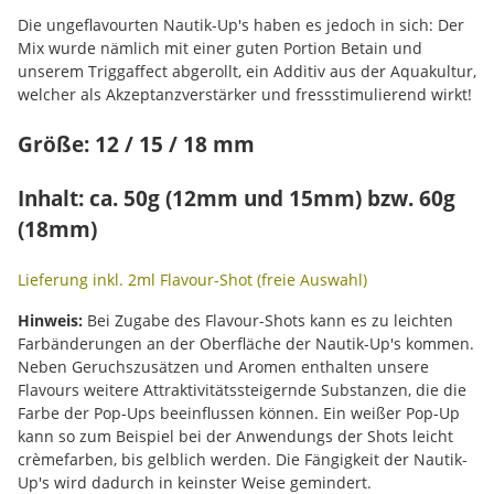
Die ungeflavourten Nautik-Up's haben es jedoch in sich: Der
Mix wurde nämlich mit einer guten Portion Betain und
unserem Triggaffect abgerollt, ein Additiv aus der Aquakultur,
welcher als Akzeptanzverstärker und fressstimulierend wirkt!
Größe: 12 / 15 / 18 mm
Inhalt: ca. 50g (12mm und 15mm) bzw. 60g
(18mm)
Lieferung inkl. 2ml Flavour-Shot (freie Auswahl)
Hinweis:
Bei Zugabe des Flavour-Shots kann es zu leichten
Farbänderungen an der Oberfläche der Nautik-Up's kommen.
Neben Geruchszusätzen und Aromen enthalten unsere
Flavours weitere Attraktivitätssteigernde Substanzen, die die
Farbe der Pop-Ups beeinflussen können. Ein weißer Pop-Up
kann so zum Beispiel bei der Anwendungs der Shots leicht
crèmefarben, bis gelblich werden. Die Fängigkeit der Nautik-
Up's wird dadurch in keinster Weise gemindert.