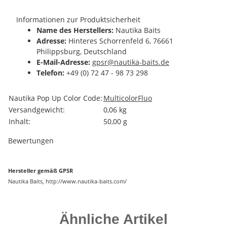
Informationen zur Produktsicherheit
Name des Herstellers:
Nautika Baits
Adresse:
Hinteres Schorrenfeld 6, 76661
Philippsburg, Deutschland
E-Mail-Adresse:
gpsr@nautika-baits.de
Telefon:
+49 (0) 72 47 - 98 73 298
Produkteigenschaft
Wert
Nautika Pop Up Color Code:
Multicolor
Fluo
Versandgewicht:
0,06 kg
Inhalt:
50,00 g
Bewertungen
Hersteller gemäß GPSR
Nautika Baits, http://www.nautika-baits.com/
Ähnliche Artikel