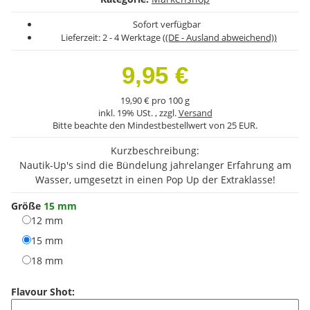
Sofort verfügbar
Lieferzeit:
2 - 4 Werktage
((DE - Ausland abweichend))
9,95 €
19,90 € pro 100 g
inkl. 19% USt. , zzgl.
Versand
Bitte beachte den Mindestbestellwert von 25 EUR.
Kurzbeschreibung:
Nautik-Up's sind die Bündelung jahrelanger Erfahrung am
Wasser, umgesetzt in einen Pop Up der Extraklasse!
Größe
15 mm
12 mm
12 mm
15 mm
15 mm
18 mm
18 mm
Flavour Shot: