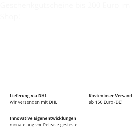
Geschenkgutscheine bis 200 Euro im
Shop!
Lieferung via DHL
Kostenloser Versand
Wir versenden mit DHL
ab 150 Euro (DE)
Innovative Eigenentwicklungen
monatelang vor Release gestestet