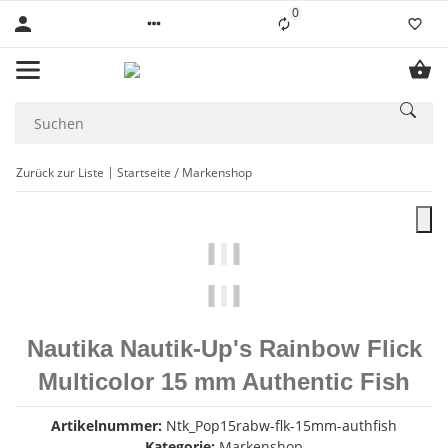
0
Liste ist leer
Zurück zur Liste
Startseite
Markenshop
Nautika Nautik-Up's Rainbow Flick
Multicolor 15 mm Authentic Fish
Artikelnummer:
Ntk_Pop15rabw-flk-15mm-authfish
Kategorie:
Markenshop