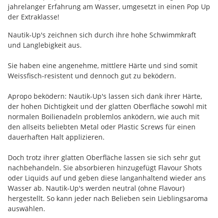
jahrelanger Erfahrung am Wasser, umgesetzt in einen Pop Up
der Extraklasse!
Nautik-Up's zeichnen sich durch ihre hohe Schwimmkraft
und Langlebigkeit aus.
Sie haben eine angenehme, mittlere Härte und sind somit
Weissfisch-resistent und dennoch gut zu beködern.
Apropo beködern: Nautik-Up's lassen sich dank ihrer Härte,
der hohen Dichtigkeit und der glatten Oberfläche sowohl mit
normalen Boilienadeln problemlos anködern, wie auch mit
den allseits beliebten Metal oder Plastic Screws für einen
dauerhaften Halt applizieren.
Doch trotz ihrer glatten Oberfläche lassen sie sich sehr gut
nachbehandeln. Sie absorbieren hinzugefügt Flavour Shots
oder Liquids auf und geben diese langanhaltend wieder ans
Wasser ab. Nautik-Up's werden neutral (ohne Flavour)
hergestellt. So kann jeder nach Belieben sein Lieblingsaroma
auswählen.