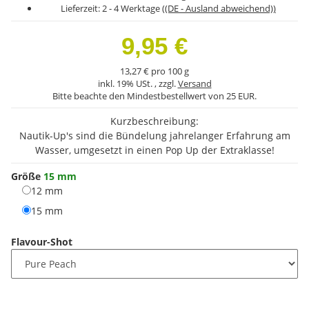
Lieferzeit:
2 - 4 Werktage
((DE - Ausland abweichend))
9,95 €
13,27 € pro 100 g
inkl. 19% USt. , zzgl.
Versand
Bitte beachte den Mindestbestellwert von 25 EUR.
Kurzbeschreibung:
Nautik-Up's sind die Bündelung jahrelanger Erfahrung am
Wasser, umgesetzt in einen Pop Up der Extraklasse!
Größe
15 mm
12 mm
12 mm
15 mm
15 mm
Flavour-Shot