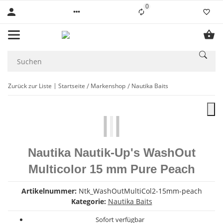
0
Liste ist leer
Zurück zur Liste
Startseite
Markenshop
Nautika Baits
Nautika Nautik-Up's WashOut
Multicolor 15 mm Pure Peach
Artikelnummer:
Ntk_WashOutMultiCol2-15mm-peach
Kategorie:
Nautika Baits
Sofort verfügbar