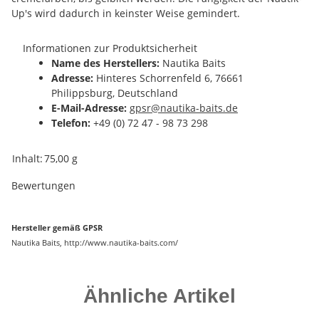
Up's wird dadurch in keinster Weise gemindert.
Informationen zur Produktsicherheit
Name des Herstellers:
Nautika Baits
Adresse:
Hinteres Schorrenfeld 6, 76661
Philippsburg, Deutschland
E-Mail-Adresse:
gpsr@nautika-baits.de
Telefon:
+49 (0) 72 47 - 98 73 298
Produkteigenschaft
Wert
Inhalt:
75,00 g
Bewertungen
Hersteller gemäß GPSR
Nautika Baits, http://www.nautika-baits.com/
Ähnliche Artikel