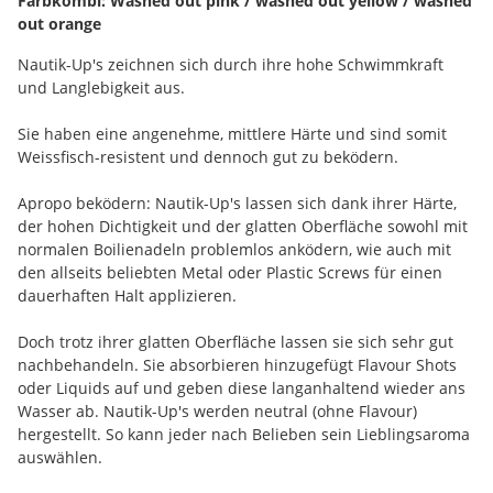
Farbkombi: Washed out pink / washed out yellow / washed
out orange
Nautik-Up's zeichnen sich durch ihre hohe Schwimmkraft
und Langlebigkeit aus.
Sie haben eine angenehme, mittlere Härte und sind somit
Weissfisch-resistent und dennoch gut zu beködern.
Apropo beködern: Nautik-Up's lassen sich dank ihrer Härte,
der hohen Dichtigkeit und der glatten Oberfläche sowohl mit
normalen Boilienadeln problemlos anködern, wie auch mit
den allseits beliebten Metal oder Plastic Screws für einen
dauerhaften Halt applizieren.
Doch trotz ihrer glatten Oberfläche lassen sie sich sehr gut
nachbehandeln. Sie absorbieren hinzugefügt Flavour Shots
oder Liquids auf und geben diese langanhaltend wieder ans
Wasser ab. Nautik-Up's werden neutral (ohne Flavour)
hergestellt. So kann jeder nach Belieben sein Lieblingsaroma
auswählen.