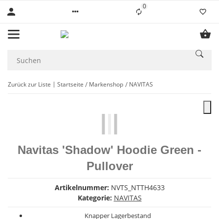
0
Liste ist leer
Zurück zur Liste
Startseite
Markenshop
NAVITAS
Navitas 'Shadow' Hoodie Green -
Pullover
Artikelnummer:
NVTS_NTTH4633
Kategorie:
NAVITAS
Knapper Lagerbestand