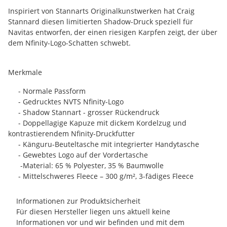
Inspiriert von Stannarts Originalkunstwerken hat Craig
Stannard diesen limitierten Shadow-Druck speziell für
Navitas entworfen, der einen riesigen Karpfen zeigt, der über
dem Nfinity-Logo-Schatten schwebt.
Merkmale
- Normale Passform
- Gedrucktes NVTS Nfinity-Logo
- Shadow Stannart - grosser Rückendruck
- Doppellagige Kapuze mit dickem Kordelzug und
kontrastierendem Nfinity-Druckfutter
- Känguru-Beuteltasche mit integrierter Handytasche
- Gewebtes Logo auf der Vordertasche
-Material: 65 % Polyester, 35 % Baumwolle
- Mittelschweres Fleece – 300 g/m², 3-fädiges Fleece
Informationen zur Produktsicherheit
Für diesen Hersteller liegen uns aktuell keine
Informationen vor und wir befinden und mit dem