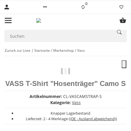
0
Liste ist leer
Zurück zur Liste
Startseite
Markenshop
Vass
VASS T-Shirt "Hosenträger" Camo S
Artikelnummer:
CL-VASCAMSTRAP-S
Kategorie:
Vass
Knapper Lagerbestand
Lieferzeit:
2 - 4 Werktage
((DE - Ausland abweichend))