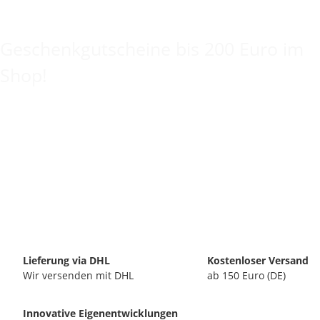
Keine Idee für ein tolles Geschenk?
Geschenkgutscheine bis 200 Euro im
Shop!
Lieferung via DHL
Kostenloser Versand
Wir versenden mit DHL
ab 150 Euro (DE)
Innovative Eigenentwicklungen