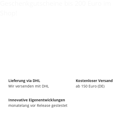
Geschenkgutscheine bis 200 Euro im
Shop!
Lieferung via DHL
Kostenloser Versand
Wir versenden mit DHL
ab 150 Euro (DE)
Innovative Eigenentwicklungen
monatelang vor Release gestestet