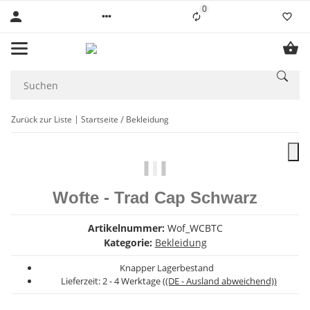
0
Liste ist leer
Zurück zur Liste
Startseite
Bekleidung
Wofte - Trad Cap Schwarz
Artikelnummer:
Wof_WCBTC
Kategorie:
Bekleidung
Knapper Lagerbestand
Lieferzeit:
2 - 4 Werktage
((DE - Ausland abweichend))