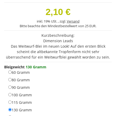
2,10 €
inkl. 19% USt. , zzgl.
Versand
Bitte beachte den Mindestbestellwert von 25 EUR.
Kurzbeschreibung:
Dimension Leads
Das Weitwurf-Blei im neuen Look! Auf den ersten Blick
scheint die altbekannte Tropfenform nicht sehr
überraschend für ein Weitwurfblei gewählt worden zu sein.
Bleigewicht
130 Gramm
60 Gramm
60 Gramm
80 Gramm
80 Gramm
90 Gramm
90 Gramm
100 Gramm
100 Gramm
115 Gramm
115 Gramm
130 Gramm
130 Gramm