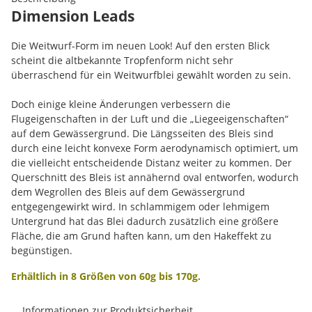
Dimension Leads
Die Weitwurf-Form im neuen Look! Auf den ersten Blick
scheint die altbekannte Tropfenform nicht sehr
überraschend für ein Weitwurfblei gewählt worden zu sein.
Doch einige kleine Änderungen verbessern die
Flugeigenschaften in der Luft und die „Liegeeigenschaften“
auf dem Gewässergrund. Die Längsseiten des Bleis sind
durch eine leicht konvexe Form aerodynamisch optimiert, um
die vielleicht entscheidende Distanz weiter zu kommen. Der
Querschnitt des Bleis ist annähernd oval entworfen, wodurch
dem Wegrollen des Bleis auf dem Gewässergrund
entgegengewirkt wird. In schlammigem oder lehmigem
Untergrund hat das Blei dadurch zusätzlich eine größere
Fläche, die am Grund haften kann, um den Hakeffekt zu
begünstigen.
Erhältlich in 8 Größen von 60g bis 170g.
Informationen zur Produktsicherheit