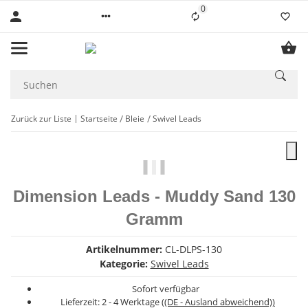
0
Liste ist leer
Zurück zur Liste
Startseite
Bleie
Swivel Leads
Dimension Leads - Muddy Sand 130
Gramm
Artikelnummer:
CL-DLPS-130
Kategorie:
Swivel Leads
Sofort verfügbar
Lieferzeit:
2 - 4 Werktage
((DE - Ausland abweichend))