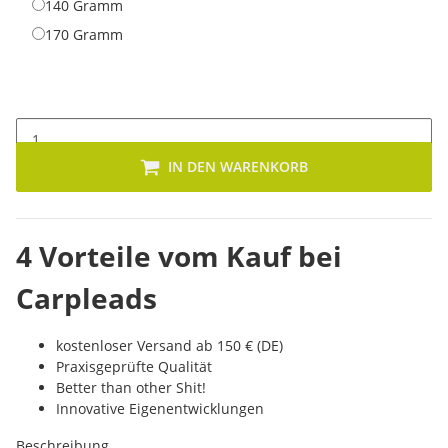
140 Gramm
140 Gramm
170 Gramm
170 Gramm
IN DEN WARENKORB
4 Vorteile vom Kauf bei
Carpleads
kostenloser Versand ab 150 € (DE)
Praxisgeprüfte Qualität
Better than other Shit!
Innovative Eigenentwicklungen
Beschreibung