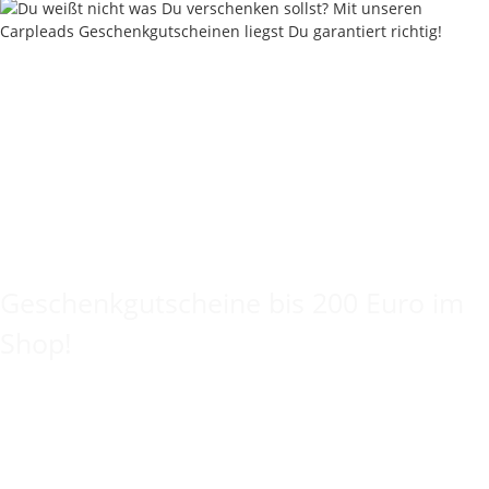
Keine Idee für ein tolles Geschenk?
Geschenkgutscheine bis 200 Euro im
Shop!