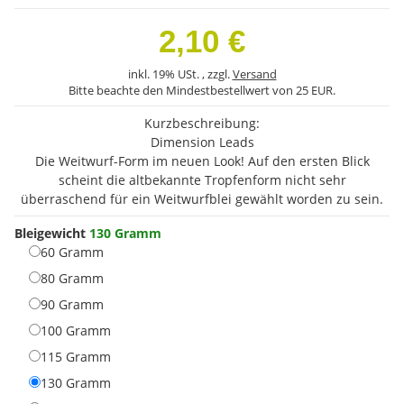
2,10 €
inkl. 19% USt. , zzgl.
Versand
Bitte beachte den Mindestbestellwert von 25 EUR.
Kurzbeschreibung:
Dimension Leads
Die Weitwurf-Form im neuen Look! Auf den ersten Blick
scheint die altbekannte Tropfenform nicht sehr
überraschend für ein Weitwurfblei gewählt worden zu sein.
Bleigewicht
130 Gramm
60 Gramm
60 Gramm
80 Gramm
80 Gramm
90 Gramm
90 Gramm
100 Gramm
100 Gramm
115 Gramm
115 Gramm
130 Gramm
130 Gramm