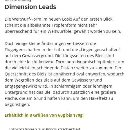
Dimension Leads
Die Weitwurf-Form im neuen Look! Auf den ersten Blick
scheint die altbekannte Tropfenform nicht sehr
überraschend für ein Weitwurfblei gewählt worden zu sein.
Doch einige kleine Änderungen verbessern die
Flugeigenschaften in der Luft und die „Liegeeigenschaften“
auf dem Gewässergrund. Die Längsseiten des Bleis sind
durch eine leicht konvexe Form aerodynamisch optimiert, um
die vielleicht entscheidende Distanz weiter zu kommen. Der
Querschnitt des Bleis ist annähernd oval entworfen, wodurch
dem Wegrollen des Bleis auf dem Gewässergrund
entgegengewirkt wird. In schlammigem oder lehmigem
Untergrund hat das Blei dadurch zusätzlich eine größere
Fläche, die am Grund haften kann, um den Hakeffekt zu
begünstigen.
Erhältlich in 8 Größen von 60g bis 170g.
Informationen zur Produktsicherheit