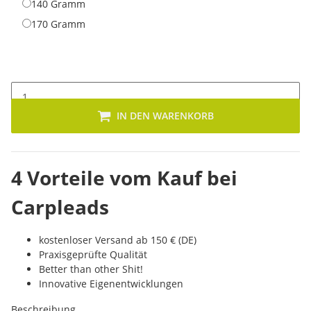
140 Gramm
140 Gramm
170 Gramm
170 Gramm
IN DEN WARENKORB
4 Vorteile vom Kauf bei
Carpleads
kostenloser Versand ab 150 € (DE)
Praxisgeprüfte Qualität
Better than other Shit!
Innovative Eigenentwicklungen
Beschreibung