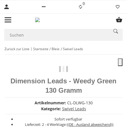
0
Liste ist leer
Zurück zur Liste
Startseite
Bleie
Swivel Leads
Dimension Leads - Weedy Green
130 Gramm
Artikelnummer:
CL-DLWG-130
Kategorie:
Swivel Leads
Sofort verfügbar
Lieferzeit:
2 - 4 Werktage
((DE - Ausland abweichend))