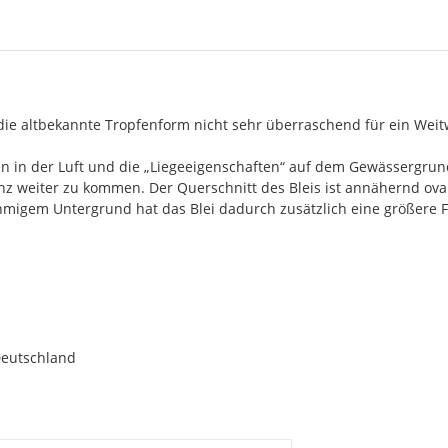
die altbekannte Tropfenform nicht sehr überraschend für ein Weit
n in der Luft und die „Liegeeigenschaften“ auf dem Gewässergrund.
anz weiter zu kommen. Der Querschnitt des Bleis ist annähernd ov
igem Untergrund hat das Blei dadurch zusätzlich eine größere F
Deutschland