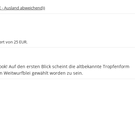
E - Ausland abweichend))
ert von 25 EUR.
ok! Auf den ersten Blick scheint die altbekannte Tropfenform
in Weitwurfblei gewählt worden zu sein.