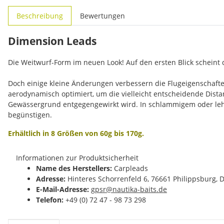
weitere Registerkarten anzeigen
Beschreibung
Bewertungen
Dimension Leads
Die Weitwurf-Form im neuen Look! Auf den ersten Blick scheint 
Doch einige kleine Änderungen verbessern die Flugeigenschafte
aerodynamisch optimiert, um die vielleicht entscheidende Dist
Gewässergrund entgegengewirkt wird. In schlammigem oder lehm
begünstigen.
Erhältlich in 8 Größen von 60g bis 170g.
Informationen zur Produktsicherheit
Name des Herstellers:
Carpleads
Adresse:
Hinteres Schorrenfeld 6, 76661 Philippsburg, 
E-Mail-Adresse:
gpsr@nautika-baits.de
Telefon:
+49 (0) 72 47 - 98 73 298