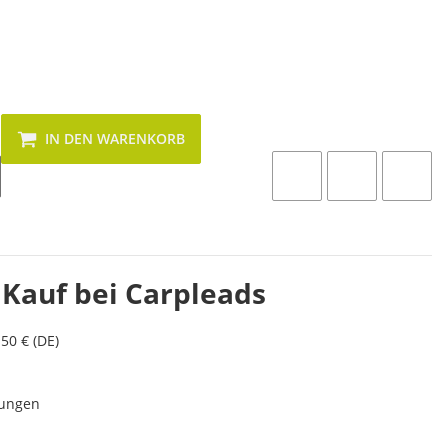
IN DEN WARENKORB
 Kauf bei Carpleads
50 € (DE)
lungen