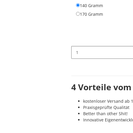
140 Gramm
140 Gramm
170 Gramm
170 Gramm
4 Vorteile vom
kostenloser Versand ab 1
Praxisgeprüfte Qualität
Better than other Shit!
Innovative Eigenentwick