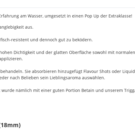
 Erfahrung am Wasser, umgesetzt in einen Pop Up der Extraklasse!
nglebigkeit aus.
fisch-resistent und dennoch gut zu beködern.
 hohen Dichtigkeit und der glatten Oberfläche sowohl mit normalen
applizieren.
achbehandeln. Sie absorbieren hinzugefügt Flavour Shots oder Liqu
 jeder nach Belieben sein Lieblingsaroma auswählen.
 wurde nämlich mit einer guten Portion Betain und unserem Triggaf
 (18mm)