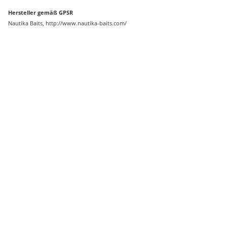
Hersteller gemäß GPSR
Nautika Baits, http://www.nautika-baits.com/
Auf Lager