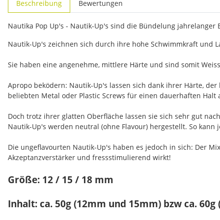
Beschreibung
Bewertungen
Nautika Pop Up's - Nautik-Up's sind die Bündelung jahrelanger
Nautik-Up's zeichnen sich durch ihre hohe Schwimmkraft und La
Sie haben eine angenehme, mittlere Härte und sind somit Weiss
Apropo beködern: Nautik-Up's lassen sich dank ihrer Härte, der
beliebten Metal oder Plastic Screws für einen dauerhaften Halt 
Doch trotz ihrer glatten Oberfläche lassen sie sich sehr gut n
Nautik-Up's werden neutral (ohne Flavour) hergestellt. So kann
Die ungeflavourten Nautik-Up's haben es jedoch in sich: Der Mix
Akzeptanzverstärker und fressstimulierend wirkt!
Größe: 12 / 15 / 18 mm
Inhalt: ca. 50g (12mm und 15mm) bzw ca. 60g