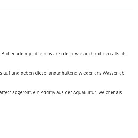
 Boilienadeln problemlos anködern, wie auch mit den allseits
ids auf und geben diese langanhaltend wieder ans Wasser ab.
fect abgerollt, ein Additiv aus der Aquakultur, welcher als