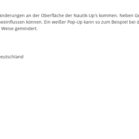
rbänderungen an der Oberfläche der Nautik-Up's kommen. Neben G
 beeinflussen können. Ein weißer Pop-Up kann so zum Beispiel bei 
r Weise gemindert.
Deutschland