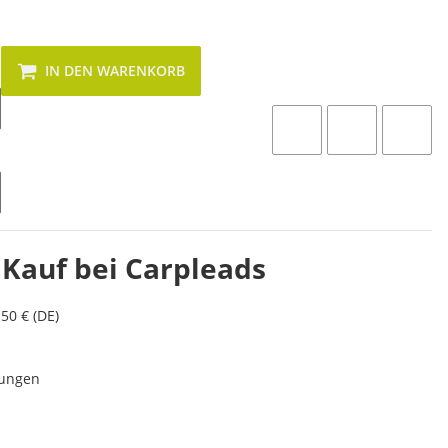
IN DEN WARENKORB
 Kauf bei Carpleads
50 € (DE)
lungen