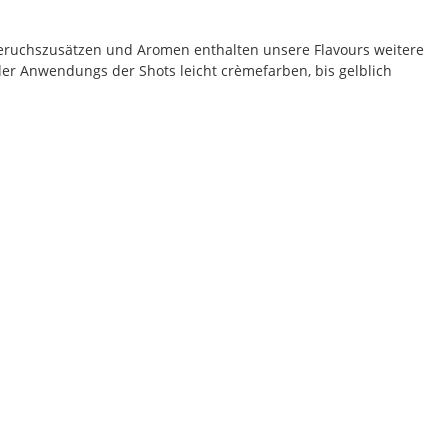
eruchszusätzen und Aromen enthalten unsere Flavours weitere
der Anwendungs der Shots leicht crèmefarben, bis gelblich