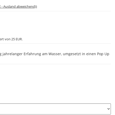
E - Ausland abweichend))
ert von 25 EUR.
g jahrelanger Erfahrung am Wasser, umgesetzt in einen Pop Up