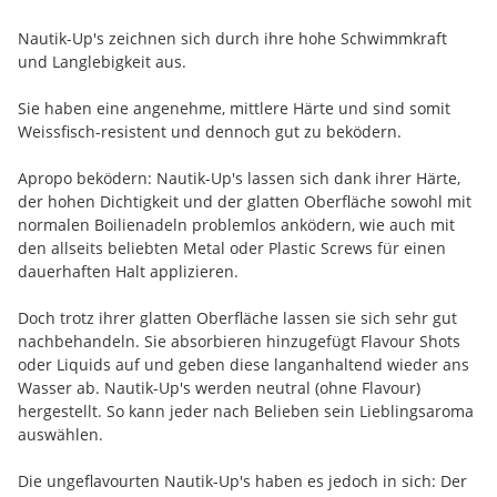
Nautik-Up's zeichnen sich durch ihre hohe Schwimmkraft
und Langlebigkeit aus.
Sie haben eine angenehme, mittlere Härte und sind somit
Weissfisch-resistent und dennoch gut zu beködern.
Apropo beködern: Nautik-Up's lassen sich dank ihrer Härte,
der hohen Dichtigkeit und der glatten Oberfläche sowohl mit
normalen Boilienadeln problemlos anködern, wie auch mit
den allseits beliebten Metal oder Plastic Screws für einen
dauerhaften Halt applizieren.
Doch trotz ihrer glatten Oberfläche lassen sie sich sehr gut
nachbehandeln. Sie absorbieren hinzugefügt Flavour Shots
oder Liquids auf und geben diese langanhaltend wieder ans
Wasser ab. Nautik-Up's werden neutral (ohne Flavour)
hergestellt. So kann jeder nach Belieben sein Lieblingsaroma
auswählen.
Die ungeflavourten Nautik-Up's haben es jedoch in sich: Der