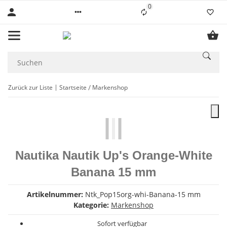
0
Liste ist leer
Zurück zur Liste
Startseite
Markenshop
Nautika Nautik Up's Orange-White
Banana 15 mm
Artikelnummer:
Ntk_Pop15org-whi-Banana-15 mm
Kategorie:
Markenshop
Sofort verfügbar