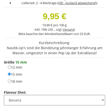
Lieferzeit:
2 - 4 Werktage
((DE - Ausland abweichend))
9,95 €
19,90 € pro 100 g
inkl. 19% USt. , zzgl.
Versand
Bitte beachte den Mindestbestellwert von 25 EUR.
Kurzbeschreibung:
Nautik-Up's sind die Bündelung jahrelanger Erfahrung am
Wasser, umgesetzt in einen Pop Up der Extraklasse!
Größe
15 mm
12 mm
12 mm
15 mm
15 mm
18 mm
18 mm
Flavour Shot: