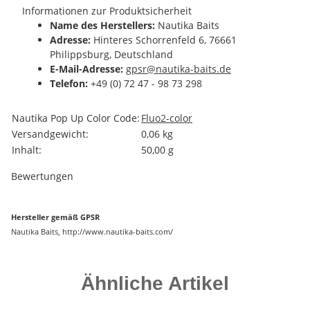
Informationen zur Produktsicherheit
Name des Herstellers:
Nautika Baits
Adresse:
Hinteres Schorrenfeld 6, 76661
Philippsburg, Deutschland
E-Mail-Adresse:
gpsr@nautika-baits.de
Telefon:
+49 (0) 72 47 - 98 73 298
Produkteigenschaft
Wert
Nautika Pop Up Color Code:
Fluo
2-color
Versandgewicht:
0,06 kg
Inhalt:
50,00 g
Bewertungen
Hersteller gemäß GPSR
Nautika Baits, http://www.nautika-baits.com/
Ähnliche Artikel