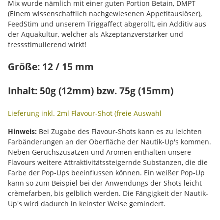
Mix wurde nämlich mit einer guten Portion Betain, DMPT
(Einem wissenschaftlich nachgewiesenen Appetitauslöser),
FeedStim und unserem Triggaffect abgerollt, ein Additiv aus
der Aquakultur, welcher als Akzeptanzverstärker und
fressstimulierend wirkt!
Größe: 12 / 15 mm
Inhalt: 50g (12mm) bzw. 75g (15mm)
Lieferung inkl. 2ml Flavour-Shot (freie Auswahl
Hinweis:
Bei Zugabe des Flavour-Shots kann es zu leichten
Farbänderungen an der Oberfläche der Nautik-Up's kommen.
Neben Geruchszusätzen und Aromen enthalten unsere
Flavours weitere Attraktivitätssteigernde Substanzen, die die
Farbe der Pop-Ups beeinflussen können. Ein weißer Pop-Up
kann so zum Beispiel bei der Anwendungs der Shots leicht
crèmefarben, bis gelblich werden. Die Fängigkeit der Nautik-
Up's wird dadurch in keinster Weise gemindert.