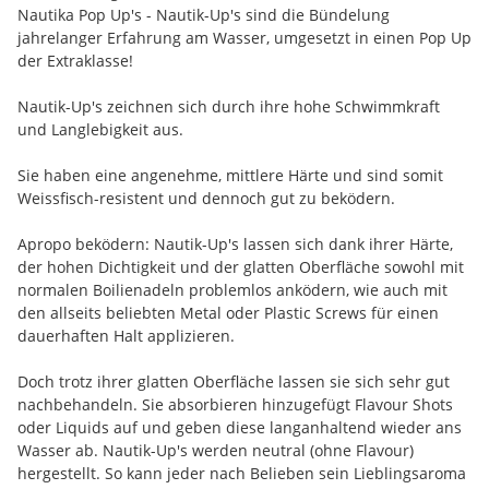
Nautika Pop Up's - Nautik-Up's sind die Bündelung
jahrelanger Erfahrung am Wasser, umgesetzt in einen Pop Up
der Extraklasse!
Nautik-Up's zeichnen sich durch ihre hohe Schwimmkraft
und Langlebigkeit aus.
Sie haben eine angenehme, mittlere Härte und sind somit
Weissfisch-resistent und dennoch gut zu beködern.
Apropo beködern: Nautik-Up's lassen sich dank ihrer Härte,
der hohen Dichtigkeit und der glatten Oberfläche sowohl mit
normalen Boilienadeln problemlos anködern, wie auch mit
den allseits beliebten Metal oder Plastic Screws für einen
dauerhaften Halt applizieren.
Doch trotz ihrer glatten Oberfläche lassen sie sich sehr gut
nachbehandeln. Sie absorbieren hinzugefügt Flavour Shots
oder Liquids auf und geben diese langanhaltend wieder ans
Wasser ab. Nautik-Up's werden neutral (ohne Flavour)
hergestellt. So kann jeder nach Belieben sein Lieblingsaroma