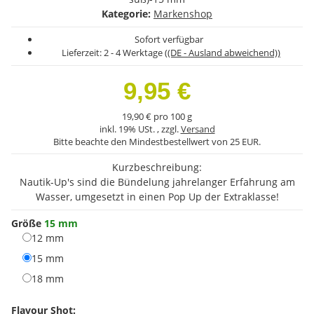
Kategorie:
Markenshop
Sofort verfügbar
Lieferzeit:
2 - 4 Werktage
((DE - Ausland abweichend))
9,95 €
19,90 € pro 100 g
inkl. 19% USt. , zzgl.
Versand
Bitte beachte den Mindestbestellwert von 25 EUR.
Kurzbeschreibung:
Nautik-Up's sind die Bündelung jahrelanger Erfahrung am
Wasser, umgesetzt in einen Pop Up der Extraklasse!
Größe
15 mm
12 mm
12 mm
15 mm
15 mm
18 mm
18 mm
Flavour Shot: