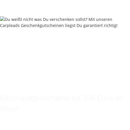
Keine Idee für ein tolles Geschenk?
Geschenkgutscheine bis 200 Euro im
Shop!