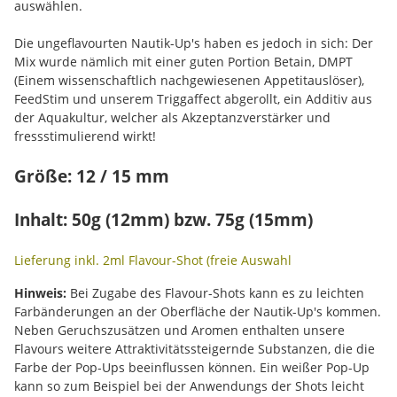
auswählen.
Die ungeflavourten Nautik-Up's haben es jedoch in sich: Der
Mix wurde nämlich mit einer guten Portion Betain, DMPT
(Einem wissenschaftlich nachgewiesenen Appetitauslöser),
FeedStim und unserem Triggaffect abgerollt, ein Additiv aus
der Aquakultur, welcher als Akzeptanzverstärker und
fressstimulierend wirkt!
Größe: 12 / 15 mm
Inhalt: 50g (12mm) bzw. 75g (15mm)
Lieferung inkl. 2ml Flavour-Shot (freie Auswahl
Hinweis:
Bei Zugabe des Flavour-Shots kann es zu leichten
Farbänderungen an der Oberfläche der Nautik-Up's kommen.
Neben Geruchszusätzen und Aromen enthalten unsere
Flavours weitere Attraktivitätssteigernde Substanzen, die die
Farbe der Pop-Ups beeinflussen können. Ein weißer Pop-Up
kann so zum Beispiel bei der Anwendungs der Shots leicht