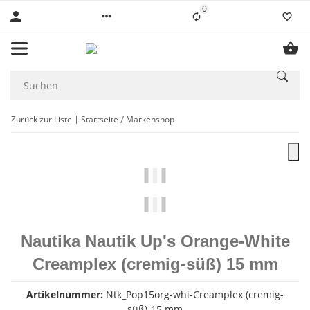
0
Liste ist leer
Zurück zur Liste
Startseite
Markenshop
Nautika Nautik Up's Orange-White
Creamplex (cremig-süß) 15 mm
Artikelnummer:
Ntk_Pop15org-whi-Creamplex (cremig-
süß)-15 mm