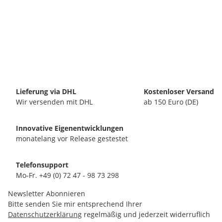
Lieferung via DHL
Kostenloser Versand
Wir versenden mit DHL
ab 150 Euro (DE)
Innovative Eigenentwicklungen
monatelang vor Release gestestet
Telefonsupport
Mo-Fr. +49 (0) 72 47 - 98 73 298
Newsletter Abonnieren
Bitte senden Sie mir entsprechend Ihrer
Datenschutzerklärung
regelmäßig und jederzeit widerruflich