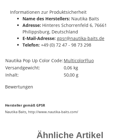
Informationen zur Produktsicherheit
Name des Herstellers:
Nautika Baits
Adresse:
Hinteres Schorrenfeld 6, 76661
Philippsburg, Deutschland
E-Mail-Adresse:
gpsr@nautika-baits.de
Telefon:
+49 (0) 72 47 - 98 73 298
Produkteigenschaft
Wert
Nautika Pop Up Color Code:
Multicolor
Fluo
Versandgewicht:
0,06 kg
Inhalt:
50,00 g
Bewertungen
Hersteller gemäß GPSR
Nautika Baits, http://www.nautika-baits.com/
Ähnliche Artikel