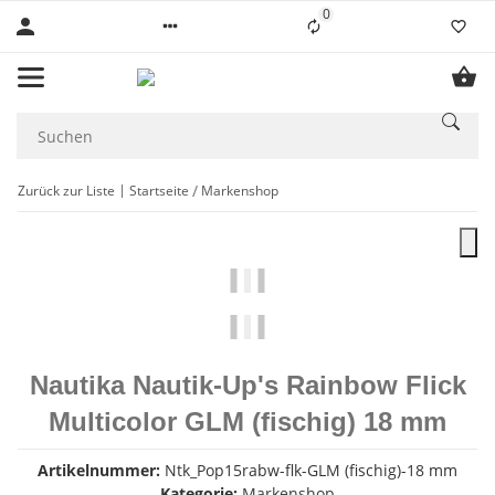
0
Liste ist leer
Zurück zur Liste
Startseite
Markenshop
Nautika Nautik-Up's Rainbow Flick
Multicolor GLM (fischig) 18 mm
Artikelnummer:
Ntk_Pop15rabw-flk-GLM (fischig)-18 mm
Kategorie:
Markenshop