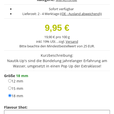
Sofort verfügbar
Lieferzeit:
2 - 4 Werktage
((DE - Ausland abweichend))
9,95 €
19,90 € pro 100 g
inkl. 19% USt. , zzgl.
Versand
Bitte beachte den Mindestbestellwert von 25 EUR.
Kurzbeschreibung:
Nautik-Up's sind die Bündelung jahrelanger Erfahrung am
Wasser, umgesetzt in einen Pop Up der Extraklasse!
Größe
18 mm
12 mm
12 mm
15 mm
15 mm
18 mm
18 mm
Flavour Shot: