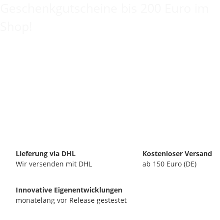
Geschenkgutscheine bis 200 Euro im
Shop!
Lieferung via DHL
Kostenloser Versand
Wir versenden mit DHL
ab 150 Euro (DE)
Innovative Eigenentwicklungen
monatelang vor Release gestestet