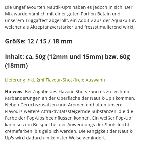
Die ungeflavourten Nautik-Up's haben es jedoch in sich: Der
Mix wurde nämlich mit einer guten Portion Betain und
unserem Triggaffect abgerollt, ein Additiv aus der Aquakultur,
welcher als Akzeptanzverstärker und fressstimulierend wirkt!
Größe: 12 / 15 / 18 mm
Inhalt: ca. 50g (12mm und 15mm) bzw. 60g
(18mm)
Lieferung inkl. 2ml Flavour-Shot (freie Auswahl)
Hinweis:
Bei Zugabe des Flavour-Shots kann es zu leichten
Farbänderungen an der Oberfläche der Nautik-Up's kommen.
Neben Geruchszusätzen und Aromen enthalten unsere
Flavours weitere Attraktivitätssteigernde Substanzen, die die
Farbe der Pop-Ups beeinflussen können. Ein weißer Pop-Up
kann so zum Beispiel bei der Anwendungs der Shots leicht
crèmefarben, bis gelblich werden. Die Fängigkeit der Nautik-
Up's wird dadurch in keinster Weise gemindert.