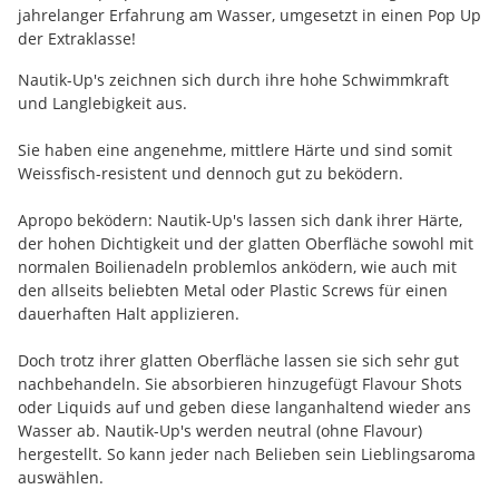
jahrelanger Erfahrung am Wasser, umgesetzt in einen Pop Up
der Extraklasse!
Nautik-Up's zeichnen sich durch ihre hohe Schwimmkraft
und Langlebigkeit aus.
Sie haben eine angenehme, mittlere Härte und sind somit
Weissfisch-resistent und dennoch gut zu beködern.
Apropo beködern: Nautik-Up's lassen sich dank ihrer Härte,
der hohen Dichtigkeit und der glatten Oberfläche sowohl mit
normalen Boilienadeln problemlos anködern, wie auch mit
den allseits beliebten Metal oder Plastic Screws für einen
dauerhaften Halt applizieren.
Doch trotz ihrer glatten Oberfläche lassen sie sich sehr gut
nachbehandeln. Sie absorbieren hinzugefügt Flavour Shots
oder Liquids auf und geben diese langanhaltend wieder ans
Wasser ab. Nautik-Up's werden neutral (ohne Flavour)
hergestellt. So kann jeder nach Belieben sein Lieblingsaroma
auswählen.