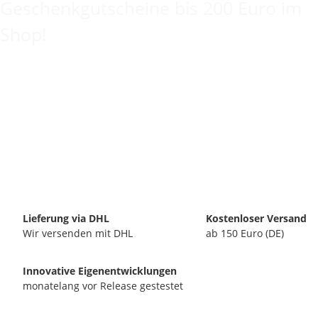
Geschenkgutscheine bis 200 Euro im
Shop!
Lieferung via DHL
Kostenloser Versand
Wir versenden mit DHL
ab 150 Euro (DE)
Innovative Eigenentwicklungen
monatelang vor Release gestestet