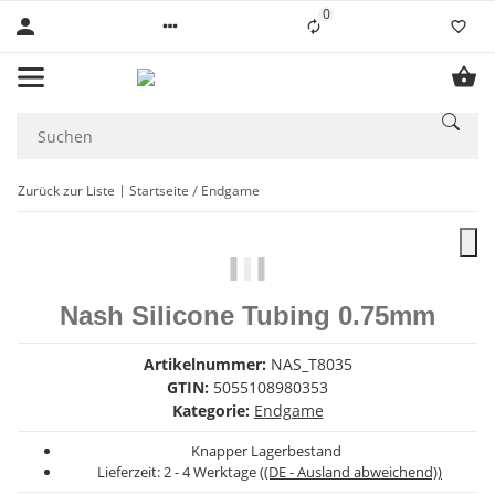
0
Liste ist leer
Zurück zur Liste
Startseite
Endgame
Nash Silicone Tubing 0.75mm
Artikelnummer:
NAS_T8035
GTIN:
5055108980353
Kategorie:
Endgame
Knapper Lagerbestand
Lieferzeit:
2 - 4 Werktage
((DE - Ausland abweichend))