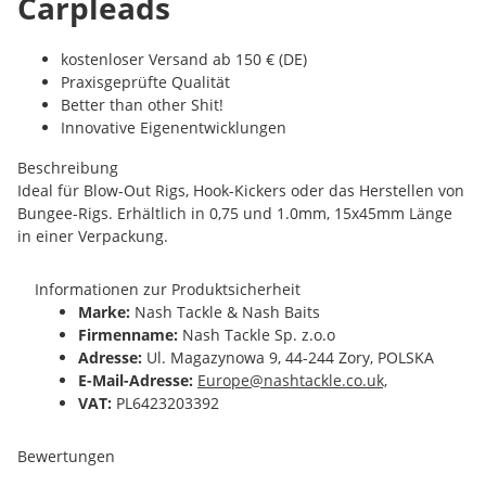
Carpleads
kostenloser Versand ab 150 € (DE)
Praxisgeprüfte Qualität
Better than other Shit!
Innovative Eigenentwicklungen
Beschreibung
Ideal für Blow-Out Rigs, Hook-Kickers oder das Herstellen von
Bungee-Rigs. Erhältlich in 0,75 und 1.0mm, 15x45mm Länge
in einer Verpackung.
Informationen zur Produktsicherheit
Marke:
Nash Tackle & Nash Baits
Firmenname:
Nash Tackle Sp. z.o.o
Adresse:
Ul. Magazynowa 9, 44-244 Zory, POLSKA
E-Mail-Adresse:
Europe@nashtackle.co.uk,
VAT:
PL6423203392
Bewertungen