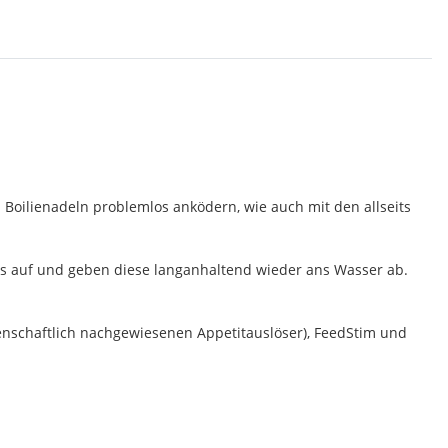
 Boilienadeln problemlos anködern, wie auch mit den allseits
ids auf und geben diese langanhaltend wieder ans Wasser ab.
senschaftlich nachgewiesenen Appetitauslöser), FeedStim und