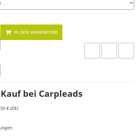
IN DEN WARENKORB
 Kauf bei Carpleads
50 € (DE)
lungen