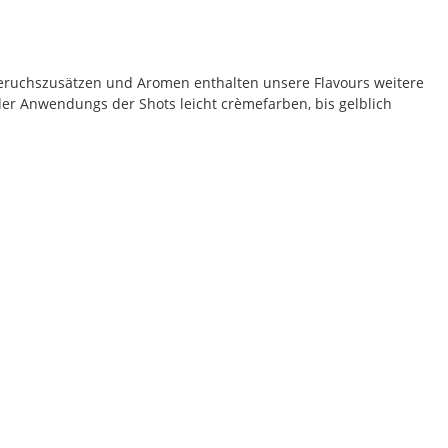
eruchszusätzen und Aromen enthalten unsere Flavours weitere
der Anwendungs der Shots leicht crèmefarben, bis gelblich