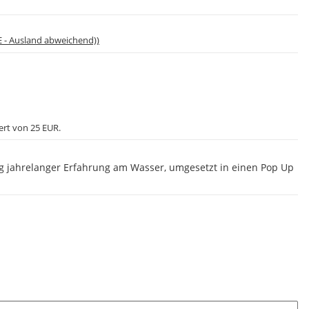
E - Ausland abweichend))
ert von 25 EUR.
g jahrelanger Erfahrung am Wasser, umgesetzt in einen Pop Up