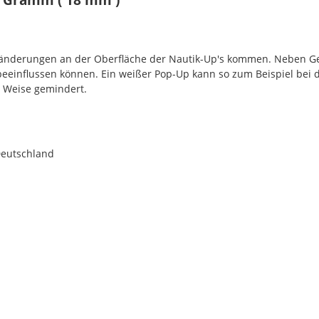
rbänderungen an der Oberfläche der Nautik-Up's kommen. Neben G
 beeinflussen können. Ein weißer Pop-Up kann so zum Beispiel bei 
r Weise gemindert.
Deutschland