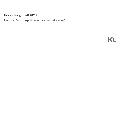
Hersteller gemäß GPSR
Nautika Baits, http://www.nautika-baits.com/
Ku
Auf Lager