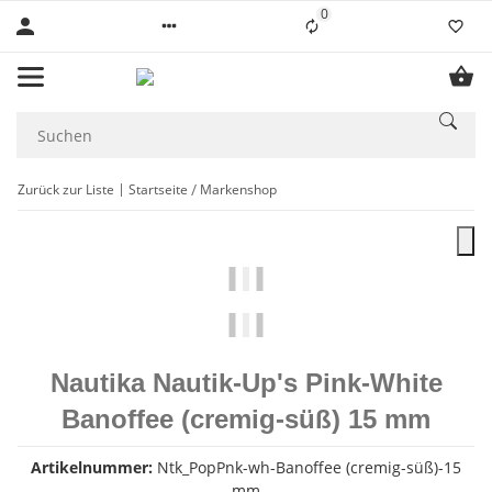
0
Liste ist leer
Zurück zur Liste
Startseite
Markenshop
Nautika Nautik-Up's Pink-White
Banoffee (cremig-süß) 15 mm
Artikelnummer:
Ntk_PopPnk-wh-Banoffee (cremig-süß)-15
mm