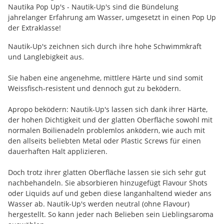
Nautika Pop Up's - Nautik-Up's sind die Bündelung
jahrelanger Erfahrung am Wasser, umgesetzt in einen Pop Up
der Extraklasse!
Nautik-Up's zeichnen sich durch ihre hohe Schwimmkraft
und Langlebigkeit aus.
Sie haben eine angenehme, mittlere Härte und sind somit
Weissfisch-resistent und dennoch gut zu beködern.
Apropo beködern: Nautik-Up's lassen sich dank ihrer Härte,
der hohen Dichtigkeit und der glatten Oberfläche sowohl mit
normalen Boilienadeln problemlos anködern, wie auch mit
den allseits beliebten Metal oder Plastic Screws für einen
dauerhaften Halt applizieren.
Doch trotz ihrer glatten Oberfläche lassen sie sich sehr gut
nachbehandeln. Sie absorbieren hinzugefügt Flavour Shots
oder Liquids auf und geben diese langanhaltend wieder ans
Wasser ab. Nautik-Up's werden neutral (ohne Flavour)
hergestellt. So kann jeder nach Belieben sein Lieblingsaroma