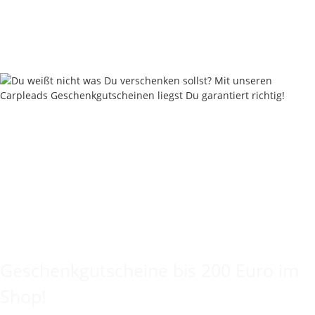
19,90 € pro 100 g
Sofort verfügbar
Keine Idee für ein tolles Geschenk?
Geschenkgutscheine bis 200 Euro im
Shop!