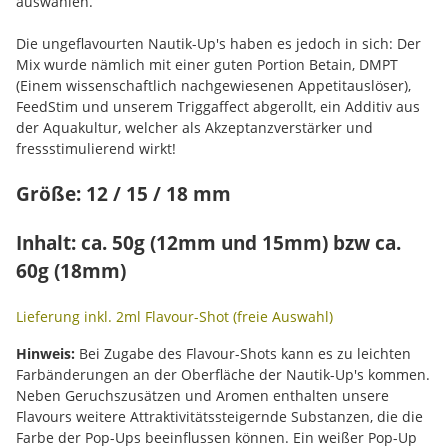
auswählen.
Die ungeflavourten Nautik-Up's haben es jedoch in sich: Der
Mix wurde nämlich mit einer guten Portion Betain, DMPT
(Einem wissenschaftlich nachgewiesenen Appetitauslöser),
FeedStim und unserem Triggaffect abgerollt, ein Additiv aus
der Aquakultur, welcher als Akzeptanzverstärker und
fressstimulierend wirkt!
Größe: 12 / 15 / 18 mm
Inhalt: ca. 50g (12mm und 15mm) bzw ca.
60g (18mm)
Lieferung inkl. 2ml Flavour-Shot (freie Auswahl)
Hinweis:
Bei Zugabe des Flavour-Shots kann es zu leichten
Farbänderungen an der Oberfläche der Nautik-Up's kommen.
Neben Geruchszusätzen und Aromen enthalten unsere
Flavours weitere Attraktivitätssteigernde Substanzen, die die
Farbe der Pop-Ups beeinflussen können. Ein weißer Pop-Up