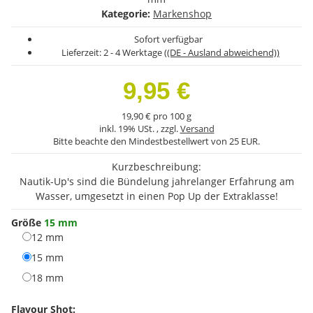
Kategorie:
Markenshop
Sofort verfügbar
Lieferzeit:
2 - 4 Werktage
((DE - Ausland abweichend))
9,95 €
19,90 € pro 100 g
inkl. 19% USt. , zzgl.
Versand
Bitte beachte den Mindestbestellwert von 25 EUR.
Kurzbeschreibung:
Nautik-Up's sind die Bündelung jahrelanger Erfahrung am
Wasser, umgesetzt in einen Pop Up der Extraklasse!
Größe
15 mm
12 mm
12 mm
15 mm
15 mm
18 mm
18 mm
Flavour Shot: