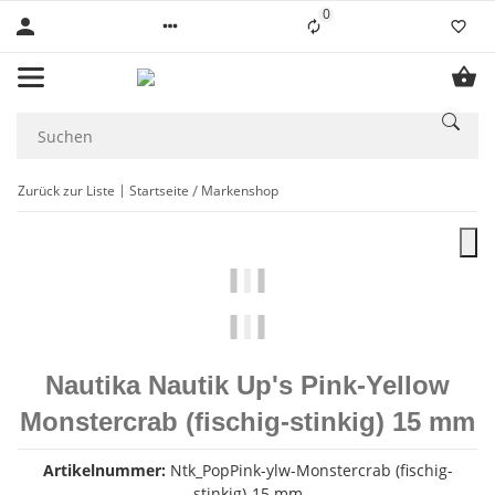
0
Liste ist leer
Zurück zur Liste
Startseite
Markenshop
Nautika Nautik Up's Pink-Yellow
Monstercrab (fischig-stinkig) 15 mm
Artikelnummer:
Ntk_PopPink-ylw-Monstercrab (fischig-
stinkig)-15 mm