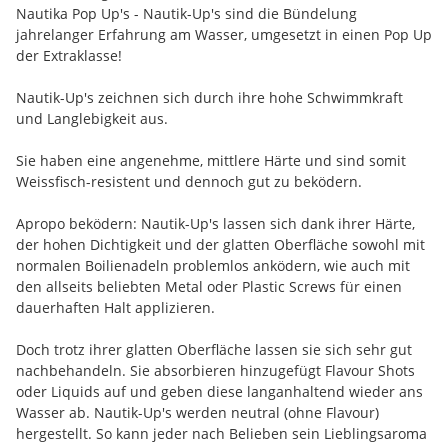
Nautika Pop Up's - Nautik-Up's sind die Bündelung
jahrelanger Erfahrung am Wasser, umgesetzt in einen Pop Up
der Extraklasse!
Nautik-Up's zeichnen sich durch ihre hohe Schwimmkraft
und Langlebigkeit aus.
Sie haben eine angenehme, mittlere Härte und sind somit
Weissfisch-resistent und dennoch gut zu beködern.
Apropo beködern: Nautik-Up's lassen sich dank ihrer Härte,
der hohen Dichtigkeit und der glatten Oberfläche sowohl mit
normalen Boilienadeln problemlos anködern, wie auch mit
den allseits beliebten Metal oder Plastic Screws für einen
dauerhaften Halt applizieren.
Doch trotz ihrer glatten Oberfläche lassen sie sich sehr gut
nachbehandeln. Sie absorbieren hinzugefügt Flavour Shots
oder Liquids auf und geben diese langanhaltend wieder ans
Wasser ab. Nautik-Up's werden neutral (ohne Flavour)
hergestellt. So kann jeder nach Belieben sein Lieblingsaroma