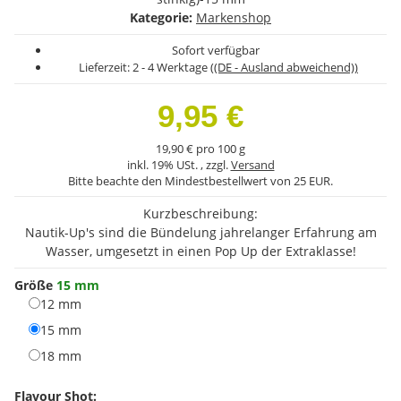
Kategorie:
Markenshop
Sofort verfügbar
Lieferzeit:
2 - 4 Werktage
((DE - Ausland abweichend))
9,95 €
19,90 € pro 100 g
inkl. 19% USt. , zzgl.
Versand
Bitte beachte den Mindestbestellwert von 25 EUR.
Kurzbeschreibung:
Nautik-Up's sind die Bündelung jahrelanger Erfahrung am
Wasser, umgesetzt in einen Pop Up der Extraklasse!
Größe
15 mm
12 mm
12 mm
15 mm
15 mm
18 mm
18 mm
Flavour Shot: